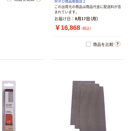
ＭＲＯ商品取扱店２
この出荷元の商品は商品代金に配送料が含
まれています。
お届け日
8月17日（月）
￥16,868
（税込）
商品を比較