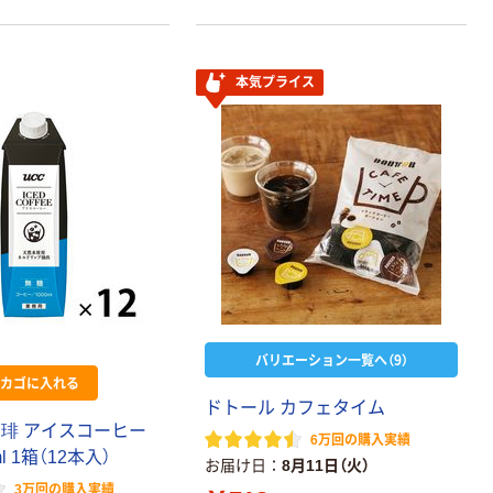
本気プライス
バリエーション一覧へ（9）
カゴに入れる
ドトール カフェタイム
珈琲 アイスコーヒー
6万回の購入実績
l 1箱（12本入）
お届け日
8月11日（火）
3万回の購入実績