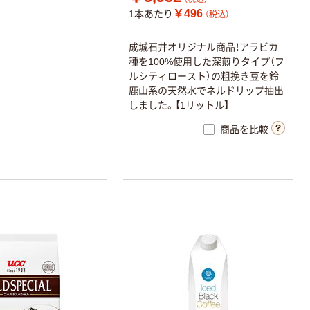
￥496
1本あたり
（税込）
成城石井オリジナル商品！アラビカ
種を100%使用した深煎りタイプ（フ
ルシティロースト）の粗挽き豆を鈴
鹿山系の天然水でネルドリップ抽出
しました。【1リットル】
商品を比較