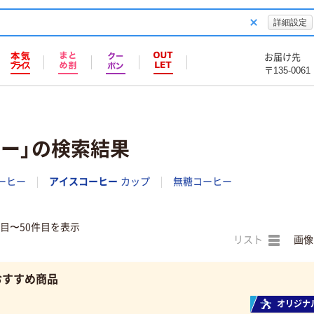
詳細設定
お届け先
〒135-0061
ヒー」の検索結果
ーヒー
アイスコーヒー
カップ
無糖コーヒー
件目〜50件目を表示
リスト
画像
おすすめ商品
オリジナ