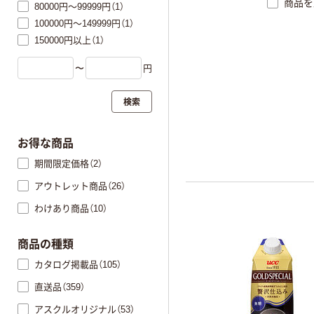
商品を
80000円～99999円（1）
100000円～149999円（1）
150000円以上（1）
〜
円
検索
お得な商品
期間限定価格（2）
アウトレット商品（26）
わけあり商品（10）
商品の種類
カタログ掲載品（105）
直送品（359）
アスクルオリジナル（53）