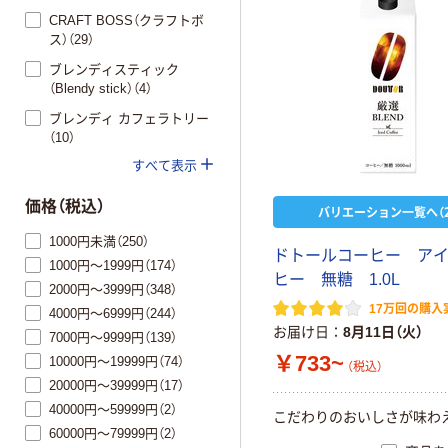
CRAFT BOSS（クラフトボ
ス）（29）
ブレンディスティック
（Blendy stick）（4）
ブレンディ カフェラトリー
（10）
すべて表示
価格（税込）
バリエーション一覧へ（2
1000円未満（250）
ドトールコーヒー ア
1000円～1999円（174）
ヒー 無糖 1.0L
2000円～3999円（348）
17万回の購入
4000円～6999円（244）
お届け日
8月11日（火）
7000円～9999円（139）
￥733~
10000円～19999円（74）
（税込）
20000円～39999円（17）
40000円～59999円（2）
こだわりのおいしさが味わ
60000円～79999円（2）