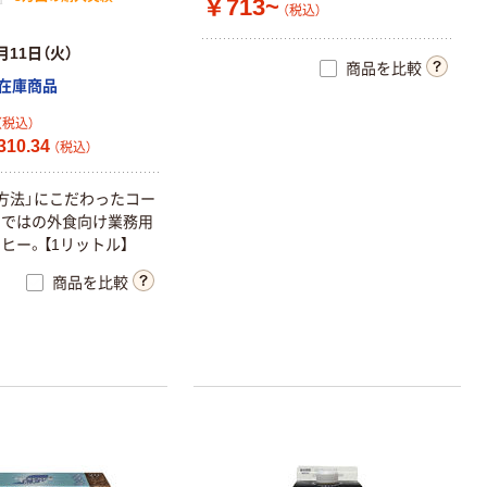
￥713~
（税込）
月11日（火）
商品を比較
在庫商品
（税込）
10.34
（税込）
方法」にこだわったコー
らではの外食向け業務用
ヒー。【1リットル】
商品を比較