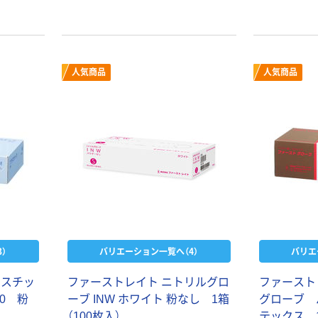
人気商品
人気商品
）
バリエーション一覧へ（4）
バリエ
ラスチッ
ファーストレイト ニトリルグロ
ファースト
0 粉
ーブ INW ホワイト 粉なし 1箱
グローブ 
（100枚入）
テックス 1