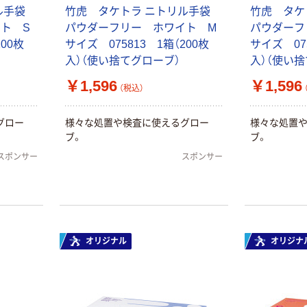
リル手袋
竹虎 タケトラ ニトリル手袋
竹虎 タケ
ト S
パウダーフリー ホワイト M
パウダーフ
00枚
サイズ 075813 1箱（200枚
サイズ 075
入）（使い捨てグローブ）
入）（使い
￥1,596
￥1,596
（税込）
グロー
様々な処置や検査に使えるグロー
様々な処置
ブ。
ブ。
スポンサー
スポンサー
オリジナル
オリジナ