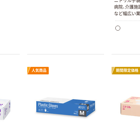
ニトリル手袋
病院、介護施
など幅広い業
食品衛生法適
人気商品
期間限定価格