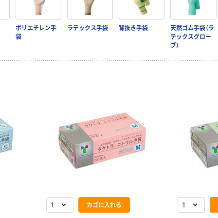
ポリエチレン手
ラテックス手袋
背抜き手袋
天然ゴム手袋（ラ
袋
テックスグロー
ブ）
カゴに入れる