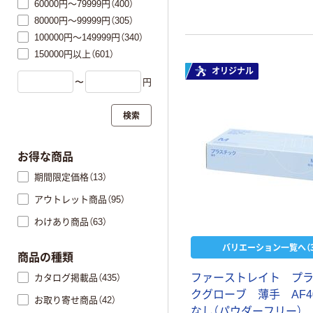
60000円～79999円（400）
80000円～99999円（305）
100000円～149999円（340）
150000円以上（601）
オリジナル
〜
円
検索
お得な商品
期間限定価格（13）
アウトレット商品（95）
わけあり商品（63）
バリエーション一覧へ（3
商品の種類
ファーストレイト プ
カタログ掲載品（435）
クグローブ 薄手 AF4
お取り寄せ商品（42）
なし（パウダーフリー）