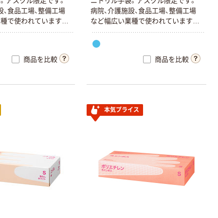
。アスクル限定です。
ニトリル手袋。アスクル限定です。
設、食品工場、整備工場
病院、介護施設、食品工場、整備工場
種で使われています。
など幅広い業種で使われています。
合です。
食品衛生法適合です。
商品を比較
商品を比較
本気プライス