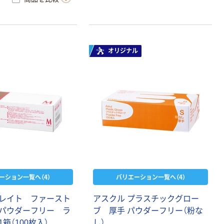
オリジナル
ーション一覧へ（4）
バリエーション一覧へ（4）
レイト ファースト
アスクル プラスチックグロー
パウダーフリー ラ
ブ 厚手 パウダーフリー（粉な
箱（100枚入）
し）