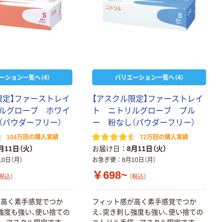
ーション一覧へ（4）
バリエーション一覧へ（4）
限定】ファーストレイ
【アスクル限定】ファーストレイ
ルグローブ ホワイ
ト ニトリルグローブ ブル
（パウダーフリー）
ー 粉なし（パウダーフリー）
104万回の購入実績
72万回の購入実績
月11日（火）
お届け日
8月11日（火）
10日（月）
お急ぎ便
8月10日（月）
￥698~
税込）
（税込）
が高く素手感覚でつか
フィット感が高く素手感覚でつか
強度も強い、使い捨ての
え、突き刺し強度も強い、使い捨ての