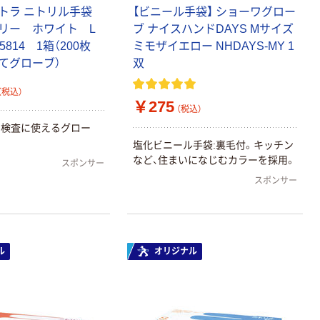
トラ ニトリル手袋
【ビニール手袋】 ショーワグロー
リー ホワイト L
ブ ナイスハンドDAYS Mサイズ
814 1箱（200枚
ミモザイエロー NHDAYS-MY 1
捨てグローブ）
双
（税込）
￥275
（税込）
や検査に使えるグロー
塩化ビニール手袋:裏毛付。キッチン
など、住まいになじむカラーを採用。
スポンサー
スポンサー
ル
オリジナル