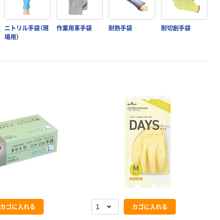
ニトリル手袋（現
作業用革手袋
耐熱手袋
耐切創手袋
場用）
カゴに入れる
カゴに入れる