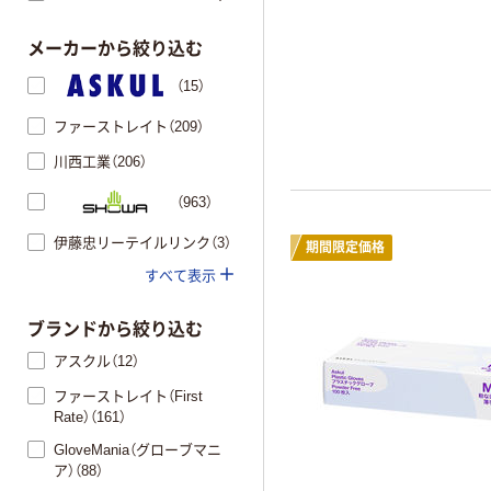
メーカーから絞り込む
（15）
ファーストレイト（209）
川西工業（206）
（963）
伊藤忠リーテイルリンク（3）
期間限定価格
すべて表示
ブランドから絞り込む
アスクル（12）
ファーストレイト（First
Rate）（161）
GloveMania（グローブマニ
ア）（88）