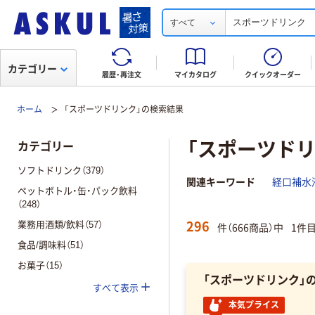
すべて
カテゴリー
履歴・再注文
マイカタログ
クイックオーダー
ホーム
「スポーツドリンク」の検索結果
「スポーツド
カテゴリー
ソフトドリンク（379）
関連キーワード
経口補水
ペットボトル・缶・パック飲料
（248）
296
業務用酒類/飲料（57）
件（666商品）中
1件
食品/調味料（51）
お菓子（15）
「スポーツドリンク」
すべて表示
本気プライス