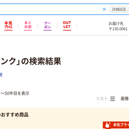
詳細設定
お届け先
〒135-0061
リンク」の検索結果
液
目〜50件目を表示
リスト
画像
のおすすめ商品
本気プラ