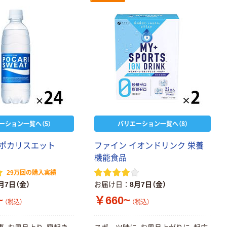
ーション一覧へ（5）
バリエーション一覧へ（8）
 ポカリスエット
ファイン イオンドリンク 栄養
機能食品
29万回の購入実績
月7日（金）
お届け日
8月7日（金）
~
￥660~
（税込）
（税込）