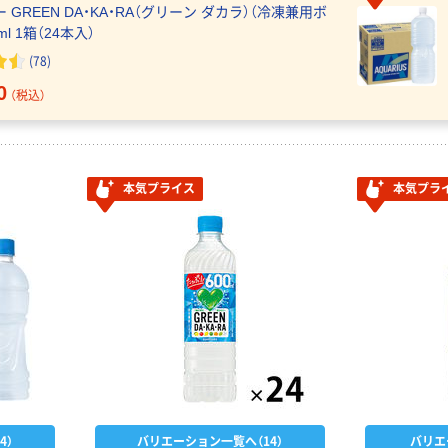
 GREEN DA・KA・RA（グリーン ダカラ）（冷凍兼用ボ
ml 1箱（24本入）
(78)
0
（税込）
本気プライス
本気プラ
4）
バリエーション一覧へ（14）
バリエ