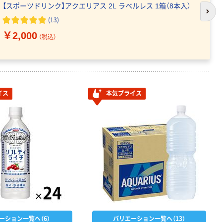
【スポーツドリンク】アクエリアス 2L ラベルレス 1箱（8本入）
次の
(13)
￥2,000
（税込）
イス
本気プライス
ーション一覧へ（6）
バリエーション一覧へ（13）