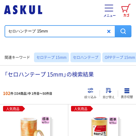
カゴ
メニュー
関連キーワード
セロテープ 15mm
セロハンテープ
OPPテープ 15mm
「セロハンテープ 15mm」の検索結果
102
件（334商品）中 1件目～
50
件目
表示切替
絞り込み
並び替え
人気商品
人気商品