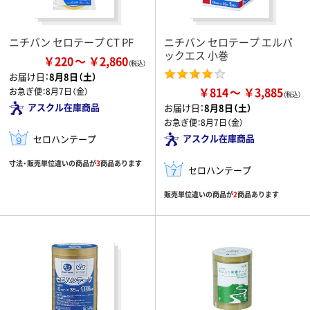
ニチバン セロテープ CT PF
ニチバン セロテープ エルパ
ックエス 小巻
￥220
￥2,860
お届け日：
8月8日（土）
￥814
￥3,885
お急ぎ便：
8月7日（金）
アスクル在庫商品
お届け日：
8月8日（土）
お急ぎ便：
8月7日（金）
アスクル在庫商品
セロハンテープ
寸法・販売単位違いの商品が
3
商品あります
セロハンテープ
販売単位違いの商品が
2
商品あります