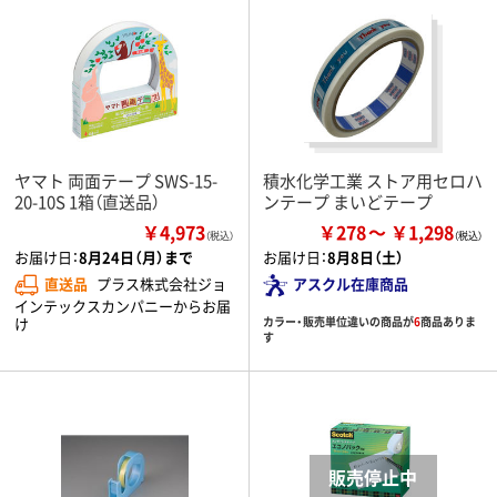
ヤマト 両面テープ SWS-15-
積水化学工業 ストア用セロハ
20-10S 1箱（直送品）
ンテープ まいどテープ
￥4,973
￥278
￥1,298
（税込）
お届け日：
8月24日（月）まで
お届け日：
8月8日（土）
直送品
プラス株式会社ジョ
アスクル在庫商品
インテックスカンパニーからお届
け
カラー・販売単位違いの商品が
6
商品ありま
す