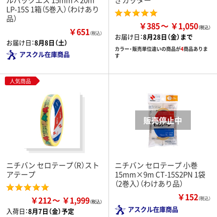
LP-15S 1箱（5巻入）（わけあり
品）
￥385
￥1,050
￥651
（税込）
お届け日：
8月28日（金）まで
お届け日：
8月8日（土）
カラー・販売単位違いの商品が
4
商品ありま
アスクル在庫商品
す
人気商品
ニチバン セロテープ（R）スト
ニチバン セロテープ 小巻
アテープ
15mm×9m CT-15S2PN 1袋
（2巻入）（わけあり品）
￥152
￥212
￥1,999
（税込）
アスクル在庫商品
入荷日：
8月7日（金）予定