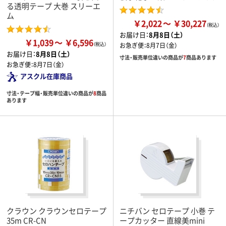
る透明テープ 大巻 スリーエ
ム
￥2,022
￥30,227
お届け日：
8月8日（土）
￥1,039
￥6,596
お急ぎ便：
8月7日（金）
お届け日：
8月8日（土）
寸法・販売単位違いの商品が
7
商品あります
お急ぎ便：
8月7日（金）
アスクル在庫商品
寸法・テープ幅・販売単位違いの商品が
8
商品
あります
クラウン クラウンセロテープ
ニチバン セロテープ 小巻 テ
35m CR-CN
ープカッター 直線美mini