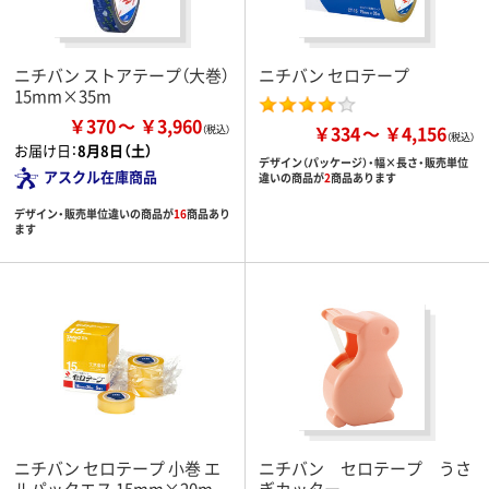
ニチバン ストアテープ（大巻）
ニチバン セロテープ
15mm×35m
￥370
￥3,960
￥334
￥4,156
お届け日：
8月8日（土）
デザイン（パッケージ）・幅×長さ・販売単位
アスクル在庫商品
違いの商品が
2
商品あります
デザイン・販売単位違いの商品が
16
商品あり
ます
ニチバン セロテープ 小巻 エ
ニチバン セロテープ うさ
ルパックエス 15mm×20m
ぎカッター