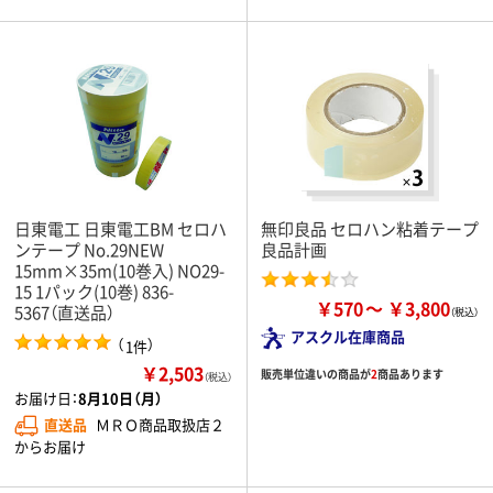
日東電工 日東電工BM セロハ
無印良品 セロハン粘着テープ
ンテープ No.29NEW
良品計画
15mm×35m(10巻入) NO29-
15 1パック(10巻) 836-
￥570
￥3,800
5367（直送品）
アスクル在庫商品
（
）
1件
￥2,503
販売単位違いの商品が
2
商品あります
（税込）
お届け日：
8月10日（月）
直送品
ＭＲＯ商品取扱店２
からお届け