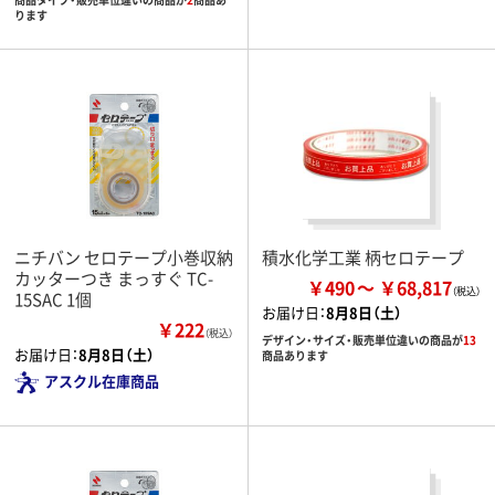
ります
ニチバン セロテープ小巻収納
積水化学工業 柄セロテープ
カッターつき まっすぐ TC-
￥490
￥68,817
15SAC 1個
お届け日：
8月8日（土）
￥222
（税込）
デザイン・サイズ・販売単位違いの商品が
13
お届け日：
8月8日（土）
商品あります
アスクル在庫商品