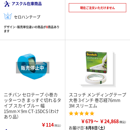
アスクル在庫商品
現在ご注文いただけません
セロハンテープ
デザイン・販売単位違いの商品が
8
商品あり
ます
ニチバン セロテープ 小巻カ
スコッチ メンディングテープ
ッターつき まっすぐ切れるタ
大巻 3インチ 巻芯経76mm
イプ スカイブルー 幅
3M スリーエム
15mm×9m CT-15DCS（わけ
あり品）
￥679
￥24,868
￥114
（税込）
お届け日：
8月8日（土）