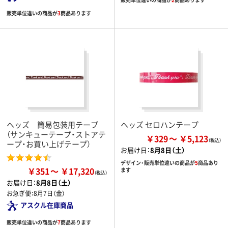
販売単位違いの商品が
3
商品あります
ヘッズ 簡易包装用テープ
ヘッズ セロハンテープ
（サンキューテープ・ストアテ
￥329
￥5,123
ープ・お買い上げテープ）
お届け日：
8月8日（土）
デザイン・販売単位違いの商品が
5
商品あり
￥351
￥17,320
ます
お届け日：
8月8日（土）
お急ぎ便：
8月7日（金）
アスクル在庫商品
販売単位違いの商品が
7
商品あります