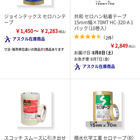
ジョインテックス セロハンテ
共和 セロハン粘着テープ
ープ
15mm幅×70MT HC-320-A 1
パック（10巻入）
￥1,450
￥2,283
（
）
2件
アスクル在庫商品
￥2,849
（税込）
寸法・販売単位違いの商品が
2
商品あります
お届け日：
8月8日（土）
お急ぎ便：
8月7日（金）
アスクル在庫商品
スコッチ スムーズに引き出せ
積水化学工業 セロテープ（R）