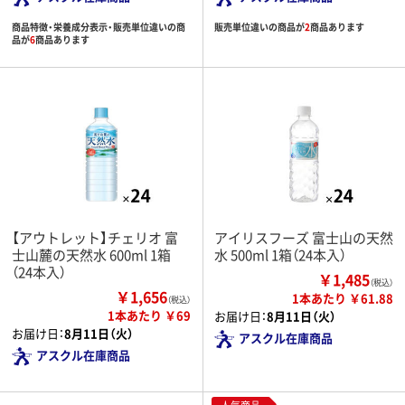
商品特徴・栄養成分表示・販売単位違いの商
販売単位違いの商品が
2
商品あります
品が
6
商品あります
【アウトレット】チェリオ 富
アイリスフーズ 富士山の天然
士山麓の天然水 600ml 1箱
水 500ml 1箱（24本入）
（24本入）
￥1,485
（税込）
￥1,656
1本あたり ￥61.88
（税込）
1本あたり ￥69
お届け日：
8月11日（火）
お届け日：
8月11日（火）
アスクル在庫商品
アスクル在庫商品