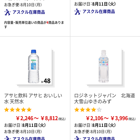
お届け日：
8月11日（火）
お急ぎ便：
8月10日（月）
アスクル在庫商品
アスクル在庫商品
内容量・販売単位違いの商品が
4
商品ありま
す
アサヒ飲料 アサヒ おいしい
ロジネットジャパン 北海道
水 天然水
大雪山ゆきのみず
￥2,246
￥8,812
￥2,106
￥3,996
お届け日：
8月11日（火）
お届け日：
8月11日（火）
お急ぎ便：
8月10日（月）
お急ぎ便：
8月10日（月）
アスクル在庫商品
アスクル在庫商品