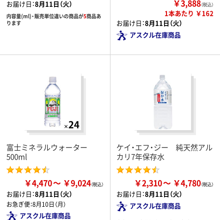
￥3,888
お届け日：
8月11日（火）
（税込）
1本あたり ￥162
内容量(ml)・販売単位違いの商品が
5
商品あ
お届け日：
8月11日（火）
ります
アスクル在庫商品
富士ミネラルウォーター
ケイ・エフ・ジー 純天然アル
500ml
カリ7年保存水
￥4,470
￥9,024
￥2,310
￥4,780
お届け日：
8月11日（火）
お届け日：
8月11日（火）
お急ぎ便：
8月10日（月）
アスクル在庫商品
アスクル在庫商品