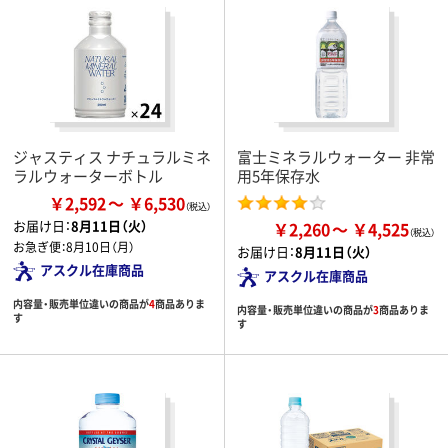
ジャスティス ナチュラルミネ
富士ミネラルウォーター 非常
ラルウォーターボトル
用5年保存水
￥2,592
￥6,530
お届け日：
8月11日（火）
￥2,260
￥4,525
お急ぎ便：
8月10日（月）
お届け日：
8月11日（火）
アスクル在庫商品
アスクル在庫商品
内容量・販売単位違いの商品が
4
商品ありま
内容量・販売単位違いの商品が
3
商品ありま
す
す