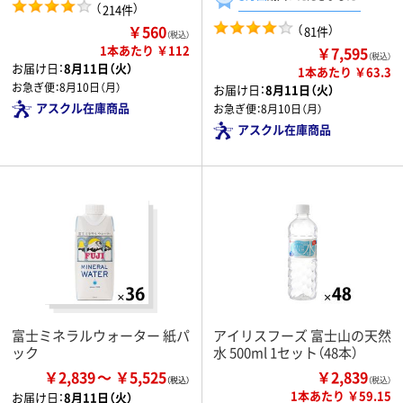
（
）
214件
￥560
（
）
81件
（税込）
1本あたり ￥112
￥7,595
（税込）
お届け日：
8月11日（火）
1本あたり ￥63.3
お急ぎ便：
8月10日（月）
お届け日：
8月11日（火）
アスクル在庫商品
お急ぎ便：
8月10日（月）
アスクル在庫商品
富士ミネラルウォーター 紙パ
アイリスフーズ 富士山の天然
ック
水 500ml 1セット（48本）
￥2,839
￥5,525
￥2,839
（税込）
1本あたり ￥59.15
お届け日：
8月11日（火）