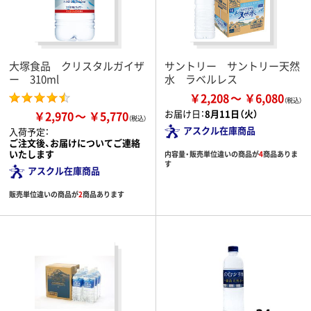
大塚食品 クリスタルガイザ
サントリー サントリー天然
ー 310ml
水 ラベルレス
￥2,208
￥6,080
お届け日：
8月11日（火）
￥2,970
￥5,770
アスクル在庫商品
入荷予定：
ご注文後、お届けについてご連絡
いたします
内容量・販売単位違いの商品が
4
商品ありま
す
アスクル在庫商品
販売単位違いの商品が
2
商品あります