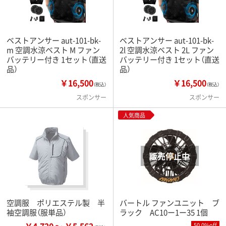
ベストアンサー aut-101-bk-
ベストアンサー aut-101-bk-
m 空調水涼ベスト M ファン
2l 空調水涼ベスト 2L ファン
バッテリー付き 1セット（直送
バッテリー付き 1セット（直送
品）
品）
￥16,500
￥16,500
（税込）
（税込）
スポンサー
スポンサー
人気商品
空調服 ポリエステル製 半
バートル ファンユニット ブ
袖空調服（服単品）
ラック AC10ー1ー35 1個
50.0%off