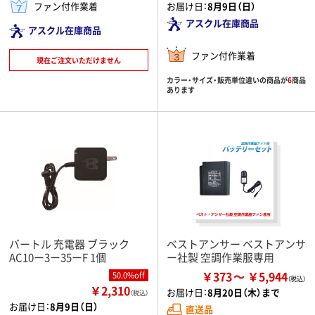
ファン付作業着
お届け日：
8月9日（日）
アスクル在庫商品
アスクル在庫商品
ファン付作業着
現在ご注文いただけません
カラー・サイズ・販売単位違いの商品が
6
商品
あります
バートル 充電器 ブラック
ベストアンサー ベストアンサ
AC10ー3ー35ーF 1個
ー社製 空調作業服専用
￥373
￥5,944
50.0%off
￥2,310
お届け日：
8月20日（木）まで
（税込）
お届け日：
8月9日（日）
直送品