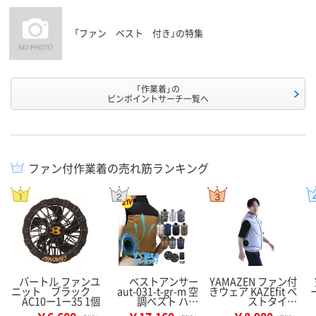
「ファン ベスト 付き」の特集
「作業着」の
ピンポイントサーチ一覧へ
ファン付作業着の売れ筋ランキング
バートル ファンユ
ベストアンサー
YAMAZEN ファン付
ニット ブラック
aut-031-t-gr-m 空
きウェア KAZEfit ベ
AC10ー1ー35 1個
調ベスト ハ…
ストタイ…