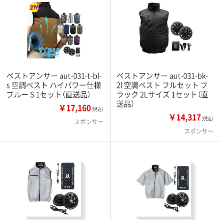
ベストアンサー aut-031-t-bl-
ベストアンサー aut-031-bk-
s 空調ベスト ハイパワー仕様
2l 空調ベスト フルセット ブ
ブルー S 1セット（直送品）
ラック 2Lサイズ 1セット（直
送品）
￥17,160
（税込）
￥14,317
（税込）
スポンサー
スポンサー