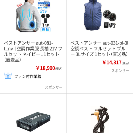
ベストアンサー aut-081-
ベストアンサー aut-031-bl-3l
t_nv-l 空調作業服 長袖 21V フ
空調ベスト フルセット ブル
ルセット ネイビーL 1セット
ー 3Lサイズ 1セット（直送品）
（直送品）
￥14,317
（税込）
￥18,900
（税込）
スポンサー
ファン付作業着
スポンサー