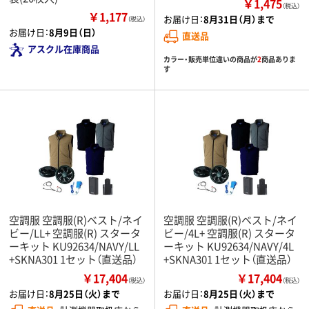
￥1,475
（税込）
￥1,177
お届け日：
8月31日（月）まで
（税込）
お届け日：
8月9日（日）
直送品
アスクル在庫商品
カラー・販売単位違いの商品が
2
商品ありま
す
空調服 空調服(R)ベスト/ネイ
空調服 空調服(R)ベスト/ネイ
ビー/LL+ 空調服(R) スタータ
ビー/4L+ 空調服(R) スタータ
ーキット KU92634/NAVY/LL
ーキット KU92634/NAVY/4L
+SKNA301 1セット（直送品）
+SKNA301 1セット（直送品）
￥17,404
￥17,404
（税込）
（税込）
お届け日：
8月25日（火）まで
お届け日：
8月25日（火）まで