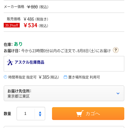
￥880
メーカー価格
（税込）
￥486
販売価格
（税抜き）
￥534
39.3%off
（税込）
あり
在庫：
お届け日：
今から
23時間0分
以内のご注文で、8月8日（土）にお届け
アスクル在庫商品
￥385
時間帯指定 指定可
（税込）
置き場所指定 利用可
お届け先住所：
東京都江東区
数量
カゴへ