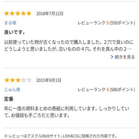
2018年7月12日
まる様
レビューランク
S
(550ポイント)
良いです。
以前使っていた物が古くなったので購入しました。２穴で良いのに
どうしようと思いましたが、古いものの４穴。それを真ん中の２穴
で使っております。新しくなり気持ち良いです。
続きを見る
2015年9月1日
じゅん様
レビューランク
S
(586ポイント)
定番
年に一度の資料まとめの表紙に利用しています。しっかりしてい
て、お値段も手ごろだと思います。
※
レビューはアスクルWebサイト、LOHACOに投稿された内容です。