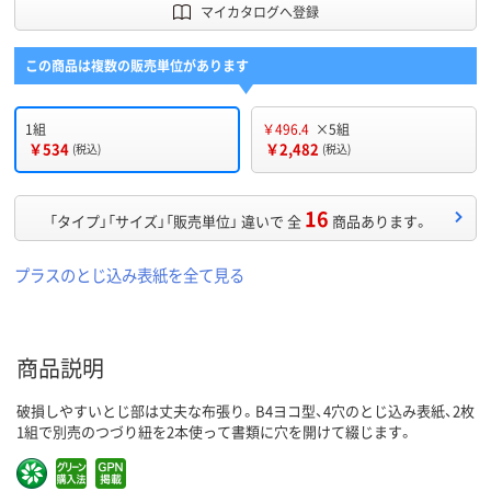
マイカタログへ登録
この商品は複数の販売単位があります
1組
￥496.4
×5組
￥534
￥2,482
(税込)
(税込)
16
「タイプ」「サイズ」「販売単位」 違いで 全
商品あります。
プラスのとじ込み表紙を全て見る
商品説明
破損しやすいとじ部は丈夫な布張り。B4ヨコ型、4穴のとじ込み表紙、2枚
1組で別売のつづり紐を2本使って書類に穴を開けて綴じます。