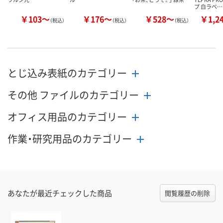
プ 白ラベ…
￥103～
￥176～
￥528～
￥1,2
（税込）
（税込）
（税込）
とじ込み表紙のカテゴリー
その他 ファイルのカテゴリー
オフィス用品のカテゴリー
作業・研究用品のカテゴリー
あなたが最近チェックした商品
閲覧履歴の削除