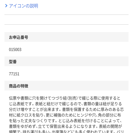
アイコンの説明
お申込番号
015003
型番
77151
商品の特徴
伝票や書類に穴を開けてつづり紐（別売）で綴じる際に使用すると
じ込表紙です。表紙と紐だけで綴じるので、書類の量は紐が足りる
分だけ増やすことが出来ます。書類を保護するために厚みのある芯
材に紙クロスを貼り、更に補強のためにヒンジや穴、角の部分に布
を貼った丈夫なつくりです。とじ込み表紙を付けることによって、
書類をゆがめず、立てて保管出来るようになります。表紙の開閉が
頻繁で、持ち運びも多い、出席簿などにも多く使われています。バリ