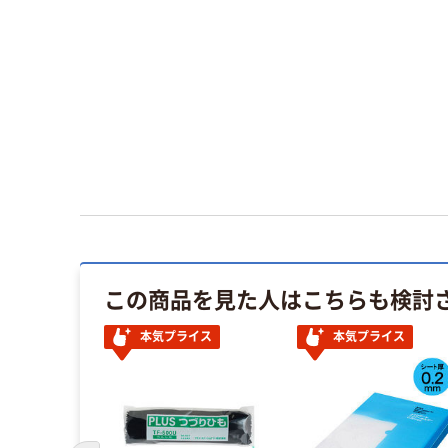
この商品を見た人はこちらも検討
本気プライス
本気プライス