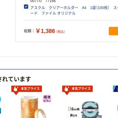
007TU 77186
アスクル クリアーホルダー A4 1袋（100枚） 
ード ファイル オリジナル
￥1,386
総額：
（税込）
されています
本気プライス
本気プライス