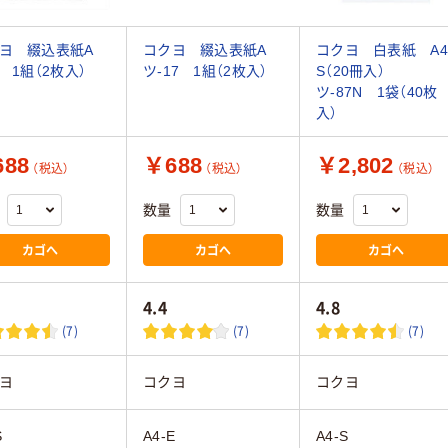
クヨ 綴込表紙A
コクヨ 綴込表紙A
コクヨ 白表紙 A4
7 1組（2枚入）
ツ-17 1組（2枚入）
S（20冊入）
ツ-87N 1袋（40枚
入）
88
￥688
￥2,802
（税込）
（税込）
（税込）
数量
数量
カゴへ
カゴへ
カゴへ
4.4
4.8
(7)
(7)
(7)
ヨ
コクヨ
コクヨ
S
A4-E
A4-S