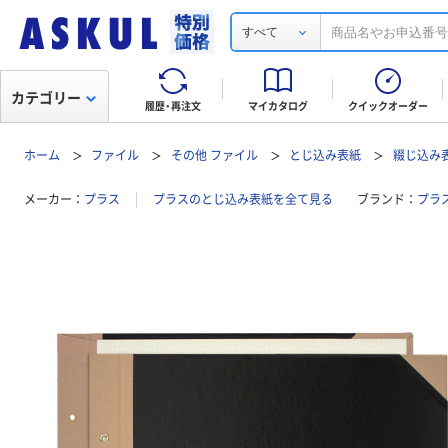
すべて
カテゴリー
履歴・再注文
マイカタログ
クイックオーダー
ホーム
ファイル
その他 ファイル
とじ込み表紙
綴じ込み
メーカー
プラス
プラスのとじ込み表紙を全て見る
ブランド
プラ