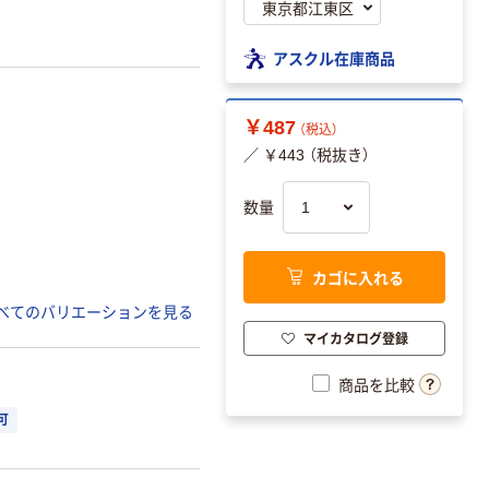
アスクル在庫商品
￥487
（税込）
／ ￥443 （税抜き）
数量
カゴに入れる
べてのバリエーションを見る
マイカタログ登録
商品を比較
可