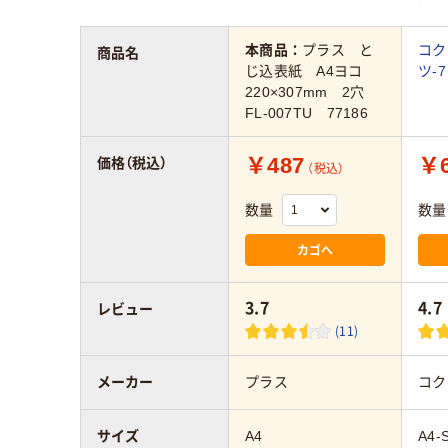
本商品：
プラス と
コ
商品名
じ込表紙 A4ヨコ
ツ-
220×307mm 2穴
FL-007TU 77186
￥487
￥6
価格（税込）
（税込）
数量
数量
カゴへ
3.7
4.7
レビュー
(11)
メーカー
プラス
コク
サイズ
A4
A4-