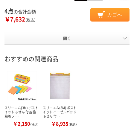
4点
の合計金額
カゴへ
￥7,632
（税込）
開く
おすすめの関連商品
スリーエム(3M) ポスト
スリーエム(3M) ポスト
イット ふせん 付箋 強
イット イーゼルパッド
粘着 ノー…
ふせん 付…
￥2,150
￥8,935
（税込）
（税込）