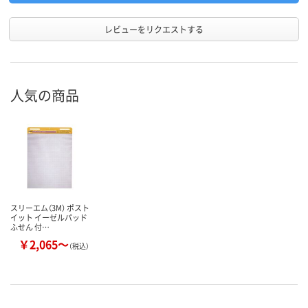
レビューをリクエストする
人気の商品
スリーエム（3M） ポスト
イット イーゼルパッド
ふせん 付…
￥2,065～
（税込）