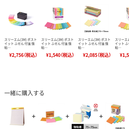
スリーエム(3M) ポスト
スリーエム(3M) ポスト
スリーエム(3M) ポスト
スリーエム
イット ふせん 付箋 強
イット ふせん 付箋 強
イット ふせん 付箋 強
イット ふ
粘…
粘…
粘…
粘…
¥2,756（税込）
¥1,540（税込）
¥2,085（税込）
¥1,
一緒に購入する