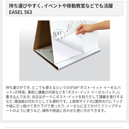
持ち運びやすく、イベントや移動教室などでも活躍
EASEL 563
持ち運びができ、どこでも使えるというのが3M「ポスト・イット イーゼルパ
ッド」の特長。事前に講義の内容などを「ポスト・イット イーゼルパッド」に
書き込んでおき、当日はボードにポスト・イットを貼りだして講義を進行する
など、模造紙の代わりとしても便利です。上部両サイドの2箇所の穴にフック
や紐に引っ掛けて吊り下げて使ったり、イーゼルに立てかけてフリップチャ
ートのように使うなど、場所や用途に合わせた使い方ができます。