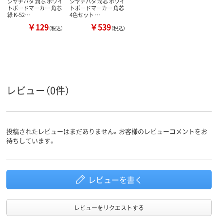
シヤチハタ 潤芯 ホワイ
シヤチハタ 潤芯 ホワイ
トボードマーカー 角芯
トボードマーカー 角芯
緑 K-52…
4色セット …
￥129
￥539
（税込）
（税込）
レビュー（0件）
投稿されたレビューはまだありません。お客様のレビューコメントをお
待ちしています。
レビューを書く
レビューをリクエストする