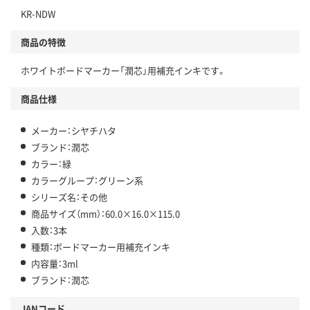
KR-NDW
商品の特徴
ホワイトボードマーカー「潤芯」用補充インキです。
商品仕様
メーカー：シヤチハタ
ブランド：潤芯
カラー：緑
カラーグループ：グリーン系
シリーズ名：その他
商品サイズ（mm）：60.0×16.0×115.0
入数：3本
種類：ボードマーカー用補充インキ
内容量：3ml
ブランド：潤芯
JANコード