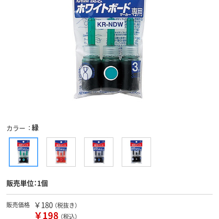
緑
カラー
販売単位：1個
￥180
販売価格
（税抜き）
￥198
（税込）