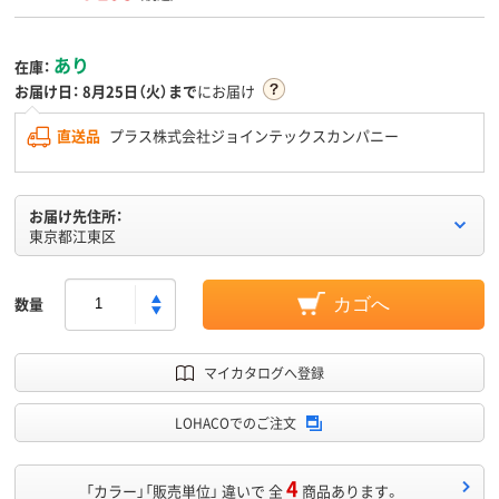
あり
在庫：
お届け日：
8月25日（火）まで
にお届け
直送品
プラス株式会社ジョインテックスカンパニー
お届け先住所：
東京都江東区
数量
カゴへ
マイカタログへ登録
LOHACOでのご注文
4
「カラー」「販売単位」 違いで 全
商品あります。