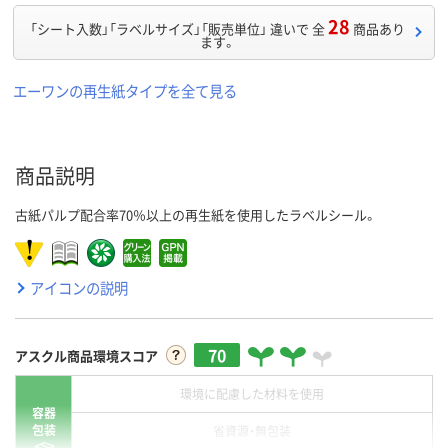
28
「シート入数」「ラベルサイズ」「販売単位」 違いで 全
商品あり
ます。
エーワンの再生紙タイプを全て見る
商品説明
古紙パルプ配合率70％以上の再生紙を使用したラベルシール。
アイコンの説明
70
アスクル商品環境スコア
環境に配慮した材料を使用
容器
包装
省資源・無包装