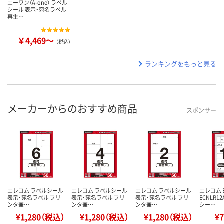
エーワン（A-one） ラベル
シール 表示・宛名ラベル
再生…
￥4,469～
（税込）
ランキングをもっと見る
メーカーからのおすすめ商品
スポンサー
エレコム ラベルシール
エレコム ラベルシール
エレコム ラベルシール
エレコム 
表示・宛名ラベル プリ
表示・宛名ラベル プリ
表示・宛名ラベル プリ
ECNLR1
ンタ兼…
ンタ兼…
ンタ兼…
シー…
¥1,280（税込）
¥1,280（税込）
¥1,280（税込）
¥