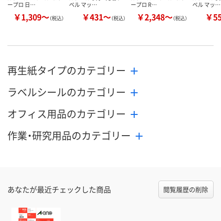
ープロ 日…
ベル マッ…
ープロ R…
ベル マッ…
￥1,309～
￥431～
￥2,348～
￥5
（税込）
（税込）
（税込）
再生紙タイプのカテゴリー
ラベルシールのカテゴリー
オフィス用品のカテゴリー
作業・研究用品のカテゴリー
あなたが最近チェックした商品
閲覧履歴の削除