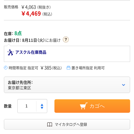
￥4,063
販売価格
（税抜き）
￥4,469
（税込）
8点
在庫：
お届け日：
8月11日（火）
にお届け
アスクル在庫商品
￥385
時間帯指定 指定可
（税込）
置き場所指定 利用可
お届け先住所：
東京都江東区
数量
カゴへ
マイカタログへ登録