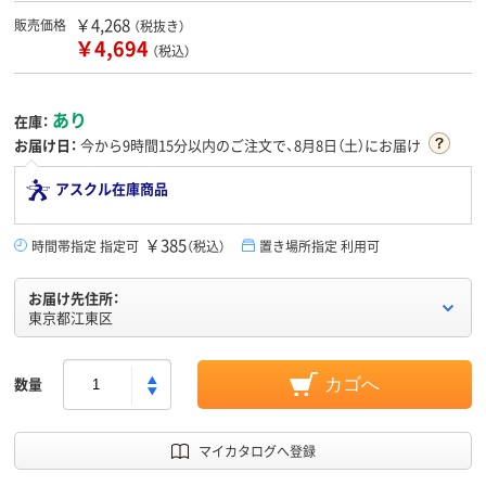
￥4,268
販売価格
（税抜き）
￥4,694
（税込）
あり
在庫：
お届け日：
今から
9時間15分
以内のご注文で、8月8日（土）にお届け
アスクル在庫商品
￥385
時間帯指定 指定可
（税込）
置き場所指定 利用可
お届け先住所：
東京都江東区
数量
カゴへ
マイカタログへ登録