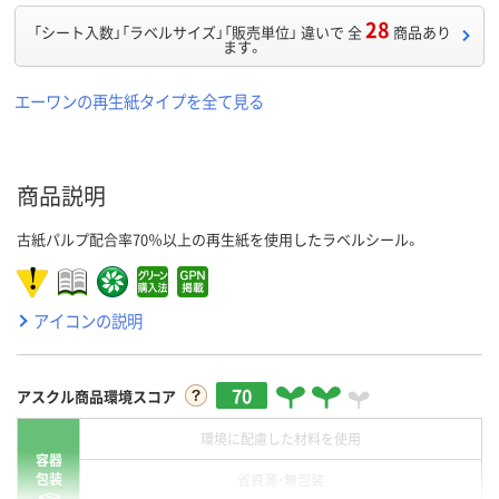
28
「シート入数」「ラベルサイズ」「販売単位」 違いで 全
商品あり
ます。
エーワンの再生紙タイプを全て見る
商品説明
古紙パルプ配合率70％以上の再生紙を使用したラベルシール。
アイコンの説明
70
アスクル商品環境スコア
環境に配慮した材料を使用
容器
包装
省資源・無包装