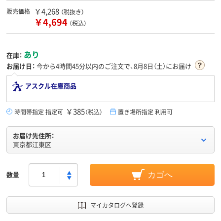
￥4,268
販売価格
（税抜き）
￥4,694
（税込）
あり
在庫：
お届け日：
今から
4時間45分
以内のご注文で、8月8日（土）にお届け
アスクル在庫商品
￥385
時間帯指定 指定可
（税込）
置き場所指定 利用可
お届け先住所：
東京都江東区
数量
カゴへ
マイカタログへ登録