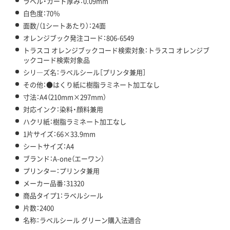
ラベル・カード厚み：0.09mm
白色度：70％
面数/（1シートあたり）：24面
オレンジブック発注コード：806-6549
トラスコ オレンジブックコード検索対象：トラスコ オレンジブ
ックコード検索対象品
シリ―ズ名：ラベルシール［プリンタ兼用］
その他：●はくり紙に樹脂ラミネート加工なし
寸法：A4（210mm×297mm）
対応インク：染料・顔料兼用
ハクリ紙：樹脂ラミネート加工なし
1片サイズ：66×33.9mm
シートサイズ：A4
ブランド：A-one（エーワン）
プリンター：プリンタ兼用
メーカー品番：31320
商品タイプ1：ラベルシール
片数：2400
名称：ラベルシール グリーン購入法適合