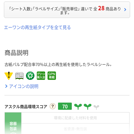
28
「シート入数」「ラベルサイズ」「販売単位」 違いで 全
商品あり
ます。
エーワンの再生紙タイプを全て見る
商品説明
古紙パルプ配合率70％以上の再生紙を使用したラベルシール。
アイコンの説明
70
アスクル商品環境スコア
環境に配慮した材料を使用
容器
包装
省資源・無包装