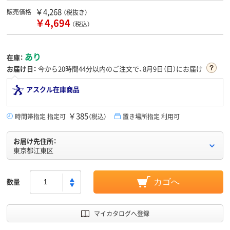
￥4,268
販売価格
（税抜き）
￥4,694
（税込）
あり
在庫：
お届け日：
今から
20時間44分
以内のご注文で、8月9日（日）にお届け
アスクル在庫商品
￥385
時間帯指定 指定可
（税込）
置き場所指定 利用可
お届け先住所：
東京都江東区
数量
カゴへ
マイカタログへ登録