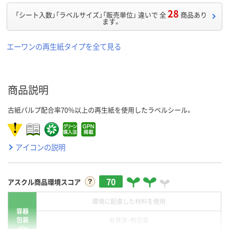
28
「シート入数」「ラベルサイズ」「販売単位」 違いで 全
商品あり
ます。
エーワンの再生紙タイプを全て見る
商品説明
古紙パルプ配合率70％以上の再生紙を使用したラベルシール。
アイコンの説明
70
アスクル商品環境スコア
環境に配慮した材料を使用
容器
包装
省資源・無包装