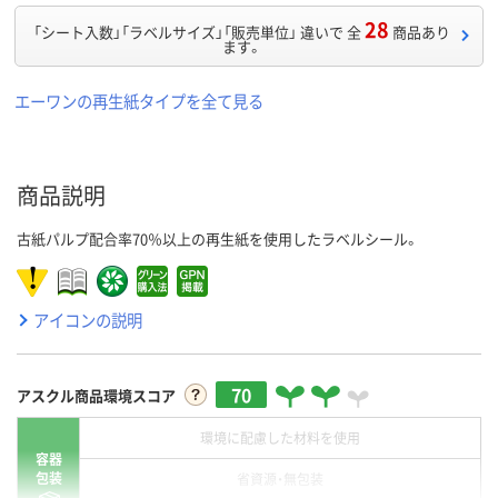
28
「シート入数」「ラベルサイズ」「販売単位」 違いで 全
商品あり
ます。
エーワンの再生紙タイプを全て見る
商品説明
古紙パルプ配合率70％以上の再生紙を使用したラベルシール。
アイコンの説明
70
アスクル商品環境スコア
環境に配慮した材料を使用
容器
包装
省資源・無包装