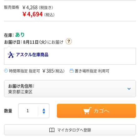
￥4,268
販売価格
（税抜き）
￥4,694
（税込）
あり
在庫：
お届け日：
8月11日（火）
にお届け
アスクル在庫商品
￥385
時間帯指定 指定可
（税込）
置き場所指定 利用可
お届け先住所：
東京都江東区
数量
カゴへ
マイカタログへ登録