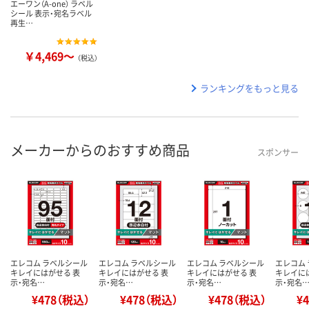
エーワン（A-one） ラベル
シール 表示・宛名ラベル
再生…
￥4,469～
（税込）
ランキングをもっと見る
メーカーからのおすすめ商品
スポンサー
エレコム ラベルシール
エレコム ラベルシール
エレコム ラベルシール
エレコム
キレイにはがせる 表
キレイにはがせる 表
キレイにはがせる 表
キレイに
示・宛名…
示・宛名…
示・宛名…
示・宛名
¥478（税込）
¥478（税込）
¥478（税込）
¥