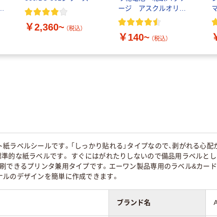
ー
ージ アスクルオリジ
ナル
封
￥2,360~
（税込）
￥140~
（税込）
ト紙ラベルシールです。「しっかり貼れる」タイプなので、剥がれる心配
標準的な紙ラベルです。 すぐにはがれたりしないので備品用ラベルとし
印刷できるプリンタ兼用タイプです。エーワン製品専用のラベル&カード
ナルのデザインを簡単に作成できます。
ブランド名