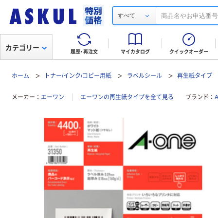
すべて
カテゴリー
履歴・再注文
マイカタログ
クイックオーダー
ホーム
トナー/インク/コピー用紙
ラベルシール
再生紙タイプ
メーカー
エーワン
エーワンの再生紙タイプを全て見る
ブランド