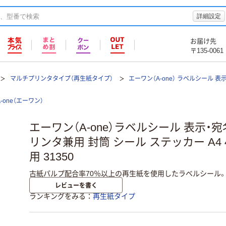
詳細設定
お届け先
〒135-0061
マルチプリンタタイプ（再生紙タイプ）
エーワン（A-one） ラベルシール 
A-one（エーワン）
エーワン（A-one）ラベルシール 表示・
リンタ兼用 封筒 シール ステッカー A4 4
用 31350
古紙パルプ配合率70％以上の再生紙を使用したラベルシール
レビューを書く
ランキングをみる
再生紙タイプ