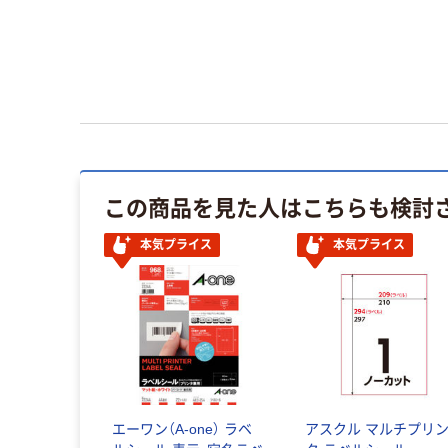
この商品を見た人はこちらも検討
本気プライス
本気プライス
エーワン（A-one） ラベ
アスクル マルチプリ