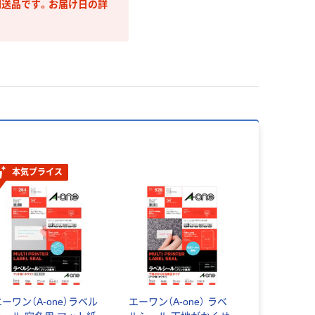
送品です。お届け日の詳
本気プライス
エーワン（A-one）ラベル
エーワン（A-one） ラベ