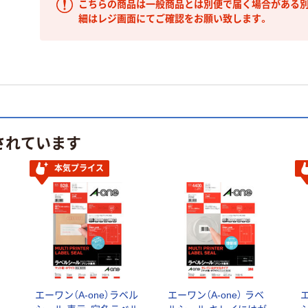
こちらの商品は一般商品とは別便で届く場合がある別
細はレジ画面にてご確認をお願い致します。
されています
本気プライス
ン
エーワン（A-one）ラベル
エーワン（A-one） ラベ