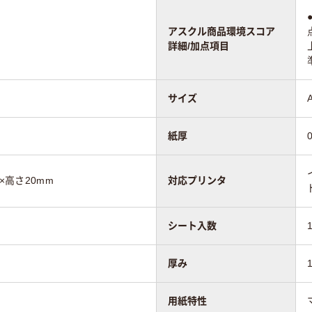
アスクル商品環境スコア
詳細/加点項目
サイズ
紙厚
m×高さ20mm
対応プリンタ
シート入数
厚み
用紙特性