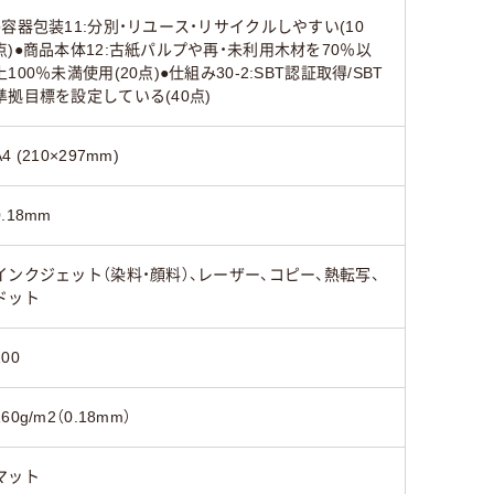
●容器包装11:分別・リユース・リサイクルしやすい(10
点)●商品本体12:古紙パルプや再・未利用木材を70％以
上100％未満使用(20点)●仕組み30-2:SBT認証取得/SBT
準拠目標を設定している(40点)
A4 (210×297mm)
0.18mm
インクジェット（染料・顔料）、レーザー、コピー、熱転写、
ドット
100
160g/m2（0.18mm）
マット