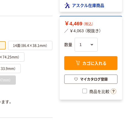
アスクル在庫商品
￥4,469
（税込）
／ ￥4,063 （税抜き）
数量
）
14面（86.4×38.1mm）
×74.25mm）
カゴに入れる
33.9mm）
マイカタログ登録
97mm）
商品を比較
ります。