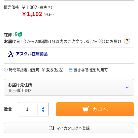
￥1,002
販売価格
（税抜き）
￥1,102
（税込）
9点
在庫：
お届け日：
今から
23時間51分
以内のご注文で、8月7日（金）にお届け
アスクル在庫商品
￥385
時間帯指定 指定可
（税込）
置き場所指定 利用可
お届け先住所：
東京都江東区
数量
カゴへ
マイカタログへ登録