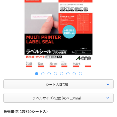
シート入数：20
ラベルサイズ：92面（45×10mm）
販売単位：1袋（20シート入）