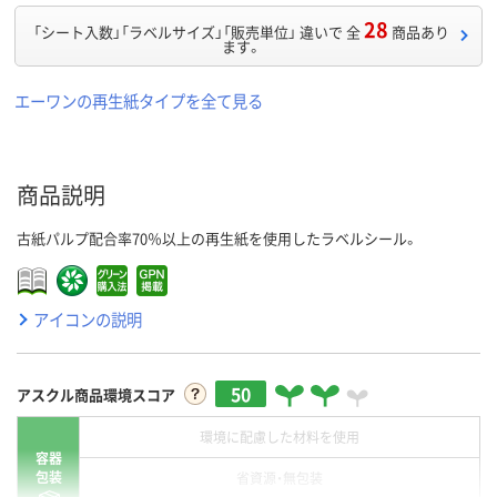
28
「シート入数」「ラベルサイズ」「販売単位」 違いで 全
商品あり
ます。
エーワンの再生紙タイプを全て見る
商品説明
古紙パルプ配合率70％以上の再生紙を使用したラベルシール。
アイコンの説明
50
アスクル商品環境スコア
環境に配慮した材料を使用
容器
包装
省資源・無包装