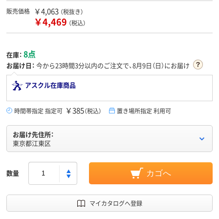
￥4,063
販売価格
（税抜き）
￥4,469
（税込）
8点
在庫：
お届け日：
今から
23時間3分
以内のご注文で、8月9日（日）にお届け
アスクル在庫商品
￥385
時間帯指定 指定可
（税込）
置き場所指定 利用可
お届け先住所：
東京都江東区
数量
カゴへ
マイカタログへ登録