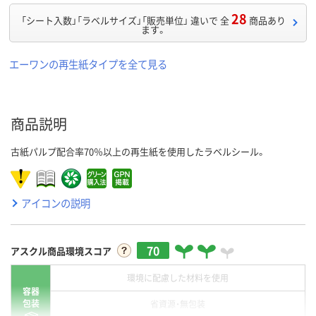
28
「シート入数」「ラベルサイズ」「販売単位」 違いで 全
商品あり
ます。
エーワンの再生紙タイプを全て見る
商品説明
古紙パルプ配合率70％以上の再生紙を使用したラベルシール。
アイコンの説明
70
アスクル商品環境スコア
環境に配慮した材料を使用
容器
包装
省資源・無包装