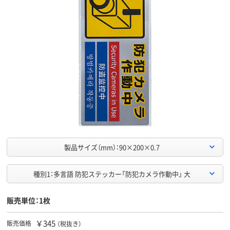
製品サイズ（mm）：90×200×0.7
種別1：多言語 防犯ステッカー「防犯カメラ作動中」 大
販売単位：1枚
￥345
販売価格
（税抜き）