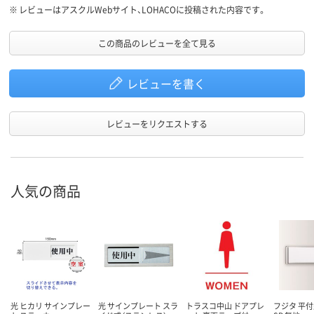
※
レビューはアスクルWebサイト、LOHACOに投稿された内容です。
この商品のレビューを全て見る
レビューを書く
レビューをリクエストする
人気の商品
光 ヒカリ サインプレー
光 サインプレート スラ
トラスコ中山 ドアプレ
フジタ 平