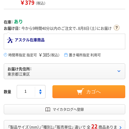
￥379
（税込）
あり
在庫：
お届け日：
今から
9時間40分
以内のご注文で、8月8日（土）にお届け
アスクル在庫商品
￥385
時間帯指定 指定可
（税込）
置き場所指定 利用可
お届け先住所：
東京都江東区
数量
カゴへ
マイカタログへ登録
22
「製品サイズ（mm）」「種別1」「販売単位」 違いで 全
商品ありま