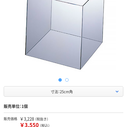
寸法：25cm角
販売単位：1個
￥3,228
販売価格
（税抜き）
￥3,550
（税込）