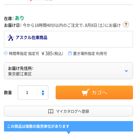
あり
在庫：
お届け日：
今から
18時間40分
以内のご注文で、8月8日（土）にお届け
アスクル在庫商品
￥385
時間帯指定 指定可
（税込）
置き場所指定 利用可
お届け先住所：
東京都江東区
数量
カゴへ
マイカタログへ登録
この商品は複数の販売単位があります