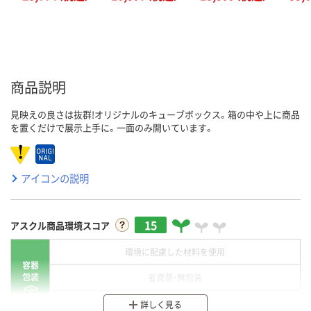
商品説明
見映えの良さは抜群!オリジナルのキューブボックス。箱の中や上に商品
を置くだけで展示上手に。一面のみ開いています。
アイコンの説明
15
アスクル商品環境スコア
環境に配慮した材料を使用
容器
包装
省資源・無包装
分別・リサイクルしやすい設計
詳しく見る