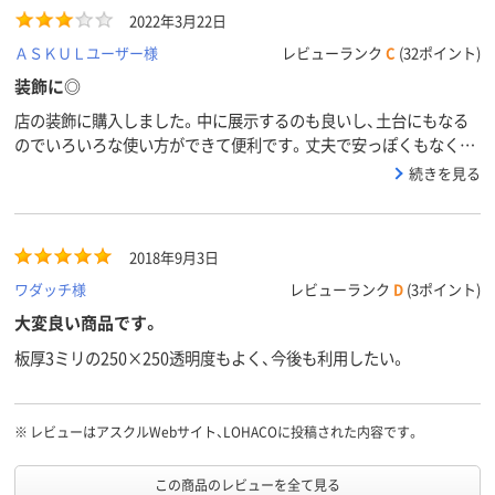
2022年3月22日
ＡＳＫＵＬユーザー様
レビューランク
C
(32ポイント)
装飾に◎
店の装飾に購入しました。中に展示するのも良いし、土台にもなる
のでいろいろな使い方ができて便利です。丈夫で安っぽくもなく満
足しています。お値段も良いのでもう少しお手頃になると嬉しいで
続きを見る
す。
2018年9月3日
ワダッチ様
レビューランク
D
(3ポイント)
大変良い商品です。
板厚3ミリの250×250透明度もよく、今後も利用したい。
※
レビューはアスクルWebサイト、LOHACOに投稿された内容です。
この商品のレビューを全て見る