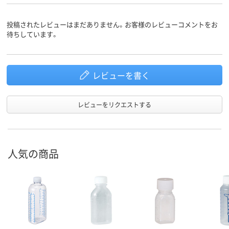
未滅菌
未滅菌
未滅菌
滅菌
投稿されたレビューはまだありません。お客様のレビューコメントをお
待ちしています。
アスクル
商品環境
5
スコア
レビューを書く
レビューをリクエストする
人気の商品