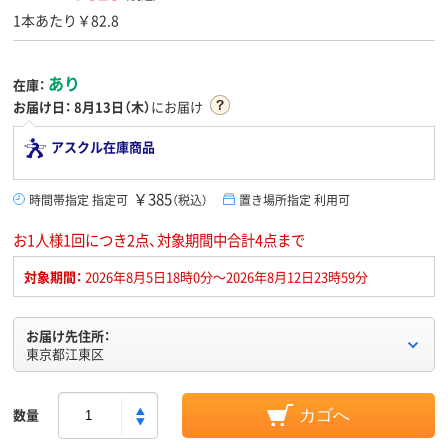
1本あたり￥82.8
あり
在庫：
お届け日：
8月13日（木）
にお届け
アスクル在庫商品
￥385
時間帯指定 指定可
（税込）
置き場所指定 利用可
お1人様1回につき2点、対象期間中合計4点まで
対象期間：
2026年8月5日18時0分～2026年8月12日23時59分
お届け先住所：
東京都江東区
数量
カゴへ