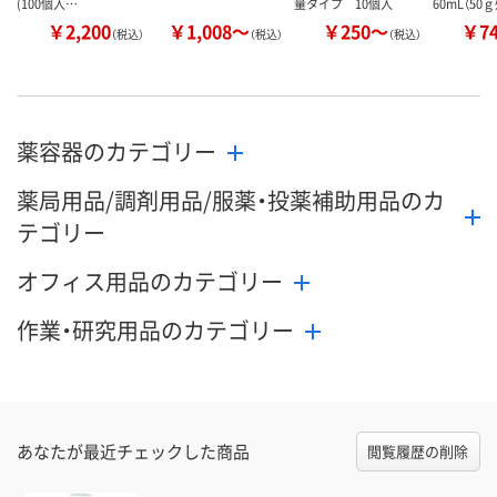
(100個入…
量タイプ 10個入
60mL（5
￥2,200
￥1,008～
￥250～
￥7
（税込）
（税込）
（税込）
薬容器のカテゴリー
薬局用品/調剤用品/服薬・投薬補助用品のカ
テゴリー
オフィス用品のカテゴリー
作業・研究用品のカテゴリー
あなたが最近チェックした商品
閲覧履歴の削除