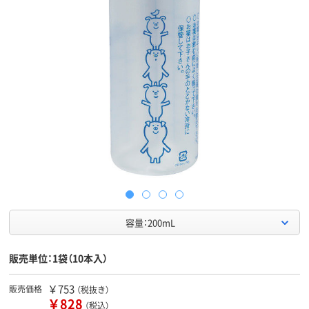
容量：200mL
販売単位：1袋（10本入）
￥753
販売価格
（税抜き）
￥828
（税込）