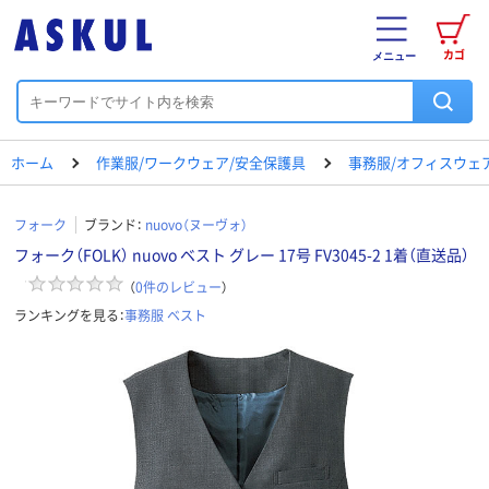
カゴ
メニュー
ホーム
作業服/ワークウェア/安全保護具
事務服/オフィスウェ
フォーク
ブランド：
nuovo（ヌーヴォ）
フォーク（FOLK） nuovo ベスト グレー 17号 FV3045-2 1着（直送品）
（
0
件のレビュー
）
ランキングを見る：
事務服 ベスト