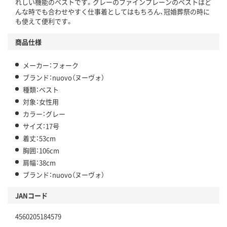
れしい機能のベストです。グレーのファインプレーンのベストはど
んな時でも合わせやすく仕事着としてはもちろん、冠婚葬祭の時に
も使えて便利です。
商品仕様
メーカー：フォーク
ブランド：nuovo（ヌーヴォ）
種類：ベスト
対象：女性用
カラー：グレー
サイズ：17号
着丈：53cm
胸囲：106cm
肩幅：38cm
ブランド：nuovo（ヌーヴォ）
JANコード
4560205184579