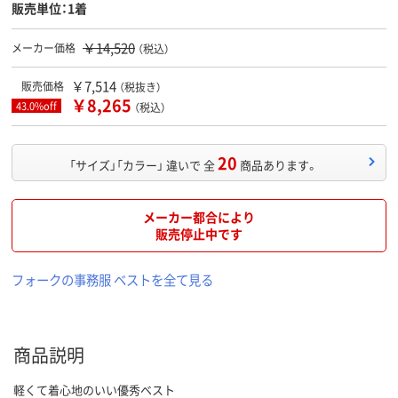
販売単位：1着
￥14,520
メーカー価格
（税込）
￥7,514
販売価格
（税抜き）
￥8,265
43.0%off
（税込）
20
「サイズ」「カラー」 違いで 全
商品あります。
メーカー都合により
販売停止中です
フォークの事務服 ベストを全て見る
商品説明
軽くて着心地のいい優秀ベスト