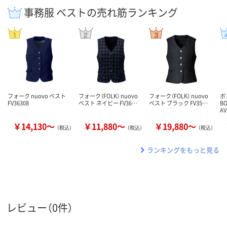
事務服 ベストの売れ筋ランキング
フォーク nuovo ベスト
フォーク（FOLK） nuovo
フォーク（FOLK） nuovo
ボ
FV36308
ベスト ネイビー FV36…
ベスト ブラック FV35…
B
AV
￥14,130～
￥11,880～
￥19,880～
（税込）
（税込）
（税込）
ランキングをもっと見る
レビュー（0件）