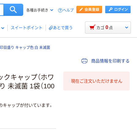
ヘルプ
各種お手続き
0
スイートポイント
あとで買う
カゴ
点
印目盛り キャップ色:白 未滅菌
商品情報を印刷する
シックキャップ（ホワ
現在ご注文いただけません
 未滅菌 1袋（100
のキャップが付いています。