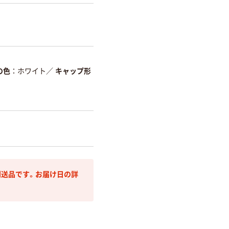
の色
ホワイト
／
キャップ形
送品です。お届け日の詳