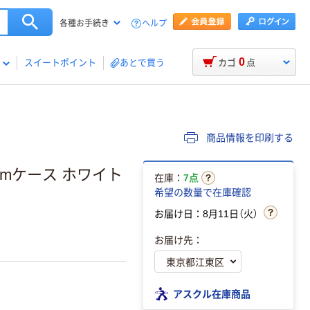
ヘルプ
各種お手続き
0
スイートポイント
あとで買う
カゴ
点
商品情報を印刷する
limケース ホワイト
在庫：
7点
希望の数量で在庫確認
お届け日：8月11日（火）
お届け先：
アスクル在庫商品