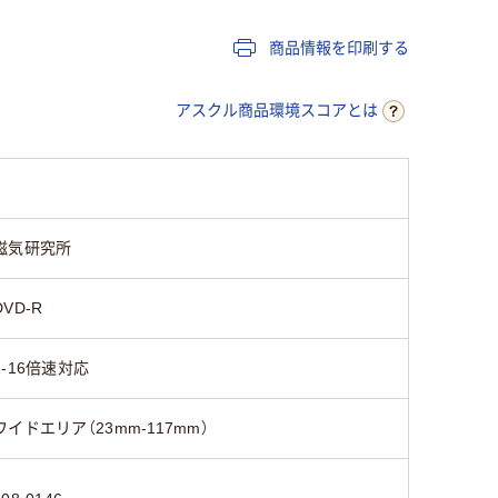
商品情報を印刷する
アスクル商品環境スコアとは
磁気研究所
DVD-R
1-16倍速対応
ワイドエリア（23mm-117mm）