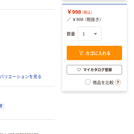
￥998
（税込）
／ ￥908 （税抜き）
数量
カゴに入れる
マイカタログ登録
バリエーションを見る
商品を比較
可