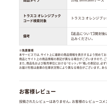
商品タイプ
10枚 5mmSlimケース
トラスコ オレンジブック
トラスコ オレンジブ
コード検索対象
【返品について】開封後
備考
込みください。
※
免責事項
本サービスでは、サイト上に最新の商品情報を表示するよう努めており
商品とサイト上の商品情報の表記が異なる場合がございますので、ご
また、商品名および販売単位における「セット」や「箱」の表記は、必
お届け形態は倉庫の在庫状況等により異なる場合がございます。あら
お客様レビュー
投稿されたレビューはありません。お客様のレビューコメ