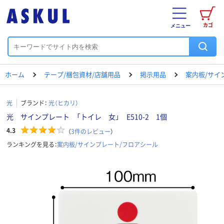
カゴ
メニュー
ホーム
テープ/梱包資材/店舗用品
掲示用品
案内板/サイ
光
ブランド：
光（ヒカリ）
光 サインプレート 「トイレ 女」 E510-2 1個
4.3
（
3
件のレビュー
）
ランキングを見る：
案内板/サインプレート/フロアシール