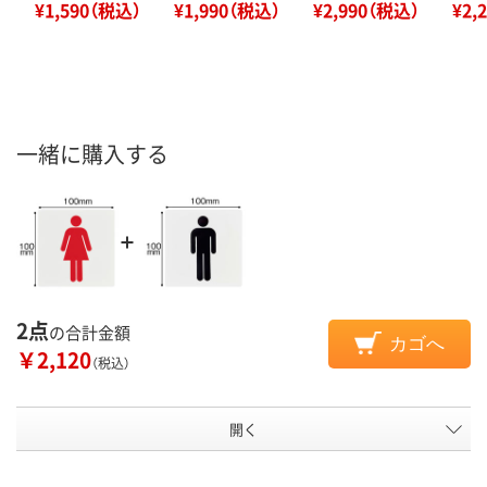
¥1,590（税込）
¥1,990（税込）
¥2,990（税込）
¥2,
一緒に購入する
2点
の合計金額
カゴへ
￥2,120
（税込）
開く