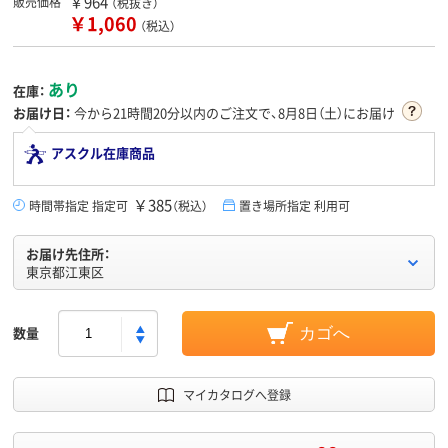
￥964
販売価格
（税抜き）
￥1,060
（税込）
あり
在庫：
お届け日：
今から
21時間20分
以内のご注文で、8月8日（土）にお届け
アスクル在庫商品
￥385
時間帯指定 指定可
（税込）
置き場所指定 利用可
お届け先住所：
東京都江東区
数量
カゴへ
マイカタログへ登録