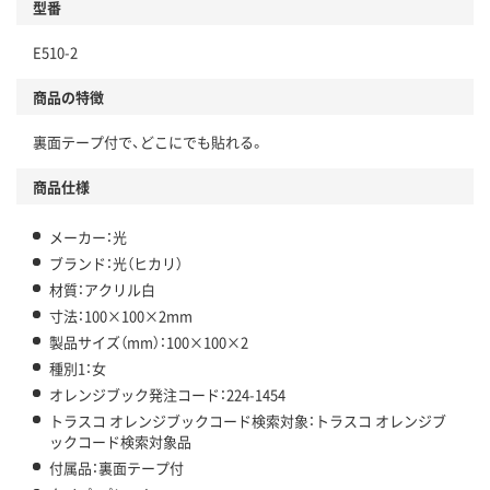
型番
E510-2
商品の特徴
裏面テープ付で、どこにでも貼れる。
商品仕様
メーカー：光
ブランド：光（ヒカリ）
材質：アクリル白
寸法：100×100×2mm
製品サイズ（mm）：100×100×2
種別1：女
オレンジブック発注コード：224-1454
トラスコ オレンジブックコード検索対象：トラスコ オレンジブ
ックコード検索対象品
付属品：裏面テープ付