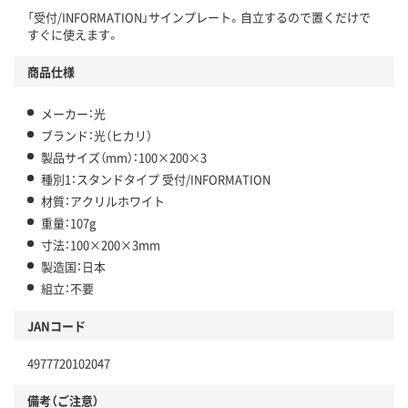
「受付/INFORMATION」サインプレート。自立するので置くだけで
すぐに使えます。
商品仕様
メーカー：光
ブランド：光（ヒカリ）
製品サイズ（mm）：100×200×3
種別1：スタンドタイプ 受付/INFORMATION
材質：アクリルホワイト
重量：107g
寸法：100×200×3mm
製造国：日本
組立：不要
JANコード
4977720102047
備考（ご注意）