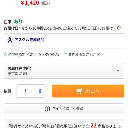
￥1,420
（税込）
あり
在庫：
お届け日：
今から
10時間26分
以内のご注文で、8月9日（日）にお届け
アスクル在庫商品
￥385
時間帯指定 指定可
（税込）
置き場所指定 利用可
お届け先住所：
東京都江東区
数量
カゴへ
マイカタログへ登録
22
「製品サイズ（mm）」「種別1」「販売単位」 違いで 全
商品ありま