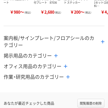
ート
付プレート 87036
ト ステッカー
1セット（2
科…
￥980～
￥2,680
￥200～
￥4,
（税込）
（税込）
（税込）
案内板/サインプレート/フロアシールのカ
テゴリー
掲示用品のカテゴリー
オフィス用品のカテゴリー
作業・研究用品のカテゴリー
あなたが最近チェックした商品
閲覧履歴の削除