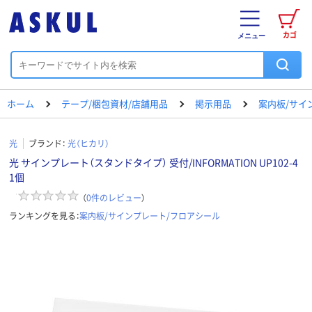
カゴ
メニュー
ホーム
テープ/梱包資材/店舗用品
掲示用品
案内板/サイ
光
ブランド：
光（ヒカリ）
光 サインプレート（スタンドタイプ） 受付/INFORMATION UP102-4
1個
（
0
件のレビュー
）
ランキングを見る：
案内板/サインプレート/フロアシール