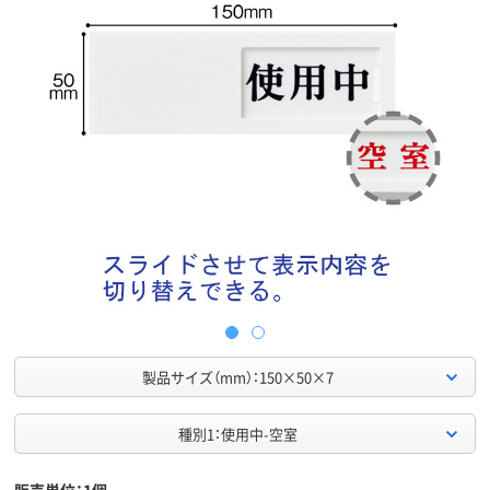
製品サイズ（mm）：150×50×7
種別1：使用中-空室