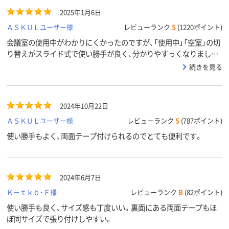
2025年1月6日
ＡＳＫＵＬユーザー様
レビューランク
S
(1220ポイント)
会議室の使用中がわかりにくかったのですが、「使用中」「空室」の切
り替えがスライド式で使い勝手が良く、分かりやすっくなりまし
た。
続きを見る
2024年10月22日
ＡＳＫＵＬユーザー様
レビューランク
S
(787ポイント)
使い勝手もよく、両面テープ付けられるのでとても便利です。
2024年6月7日
Ｋ－ｔｋｂ・Ｆ様
レビューランク
B
(82ポイント)
使い勝手も良く、サイズ感も丁度いい。裏面にある両面テープもほ
ぼ同サイズで張り付けしやすい。