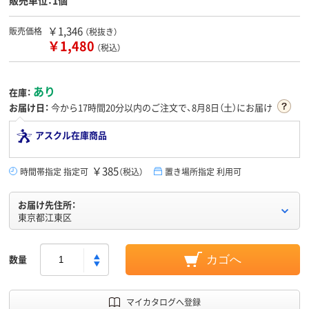
販売単位：1個
￥1,346
販売価格
（税抜き）
￥1,480
（税込）
あり
在庫：
お届け日：
今から
17時間20分
以内のご注文で、8月8日（土）にお届け
アスクル在庫商品
￥385
時間帯指定 指定可
（税込）
置き場所指定 利用可
お届け先住所：
東京都江東区
数量
カゴへ
マイカタログへ登録