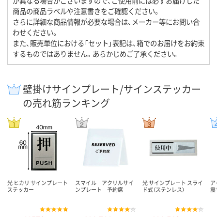
が異なる場合がございますので、ご使用前には必ずお届けした
商品の商品ラベルや注意書きをご確認ください。
さらに詳細な商品情報が必要な場合は、メーカー等にお問い合
わせください。
また、販売単位における「セット」表記は、箱でのお届けをお約束
するものではありません。あらかじめご了承ください。
壁掛けサインプレート/サインステッカー
の売れ筋ランキング
光 ヒカリ サインプレート
スマイル アクリルサイ
光 サインプレート スライ
ア
ステッカー
ンプレート 予約席
ド式（ステンレス）
震