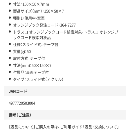
寸法：150×50×7mm
製品サイズ（mm）：150×50×7
種別1：使用中-空室
オレンジブック発注コード：364-7277
トラスコ オレンジブックコード検索対象：トラスコ オレンジブ
ックコード検索対象品
仕様：スライド式、テープ付
質量(g)：50
取付方式：テープ付
寸法(mm)：50×150×7
付属品：裏面テープ付
タイプ：スライド式（アクリル）
JANコード
4977720503004
備考（ご注意）
【返品について】ご購入の際は、ご利用ガイド「返品・交換について」