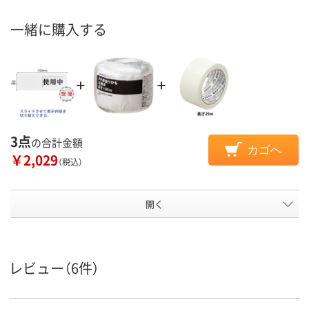
一緒に購入する
3点
の合計金額
カゴへ
￥2,029
（税込）
開く
レビュー（6件）