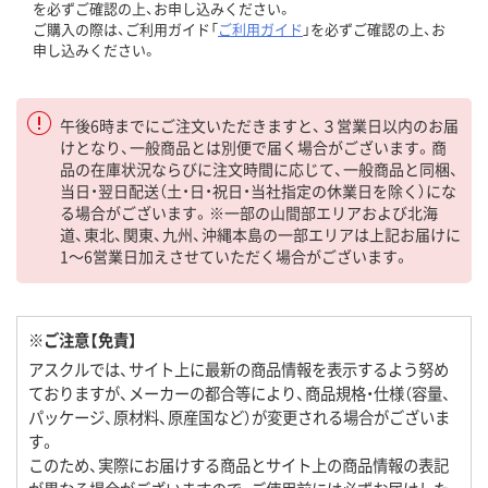
を必ずご確認の上、お申し込みください。
ご購入の際は、ご利用ガイド「
ご利用ガイド
」を必ずご確認の上、お
申し込みください。
午後6時までにご注文いただきますと、３営業日以内のお届
けとなり、一般商品とは別便で届く場合がございます。商
品の在庫状況ならびに注文時間に応じて、一般商品と同梱、
当日・翌日配送（土・日・祝日・当社指定の休業日を除く）にな
る場合がございます。※一部の山間部エリアおよび北海
道、東北、関東、九州、沖縄本島の一部エリアは上記お届けに
1～6営業日加えさせていただく場合がございます。
※ご注意【免責】
アスクルでは、サイト上に最新の商品情報を表示するよう努め
ておりますが、メーカーの都合等により、商品規格・仕様（容量、
パッケージ、原材料、原産国など）が変更される場合がございま
す。
このため、実際にお届けする商品とサイト上の商品情報の表記