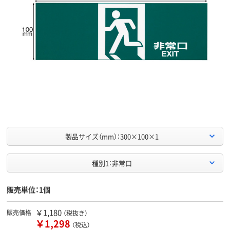
製品サイズ（mm）：300×100×1
種別1：非常口
販売単位：1個
￥1,180
販売価格
（税抜き）
￥1,298
（税込）