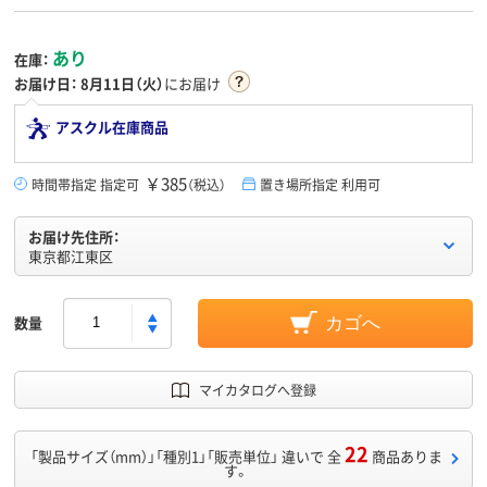
あり
在庫：
お届け日：
8月11日（火）
にお届け
アスクル在庫商品
￥385
時間帯指定 指定可
（税込）
置き場所指定 利用可
お届け先住所：
東京都江東区
数量
カゴへ
マイカタログへ登録
22
「製品サイズ（mm）」「種別1」「販売単位」 違いで 全
商品ありま
す。