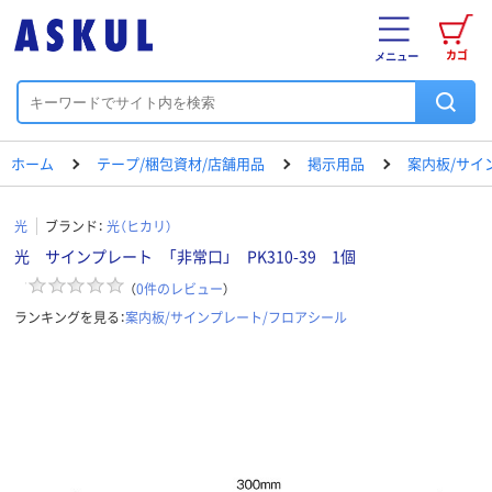
カゴ
メニュー
ホーム
テープ/梱包資材/店舗用品
掲示用品
案内板/サイ
光
ブランド：
光（ヒカリ）
光 サインプレート 「非常口」 PK310-39 1個
（
0
件のレビュー
）
ランキングを見る：
案内板/サインプレート/フロアシール