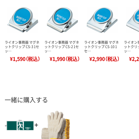
ライオン事務器 マグネ
ライオン事務器 マグネ
ライオン事務器 マグネ
ライオン
ットクリップ CS-3 1セ
ットクリップ CS-2 1セ
ットクリップ CS-10 1
ットクリップ
ッ…
ッ…
セ…
ッ…
¥1,590（税込）
¥1,990（税込）
¥2,990（税込）
¥2,
一緒に購入する