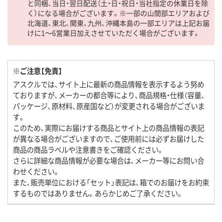
と同梱、当日・翌日配送（土・日・祝日・当社指定の休業日を除
く）になる場合がございます。※一部の山間部エリアおよび
北海道、東北、関東、九州、沖縄本島の一部エリアは上記お届
けに1～6営業日加えさせていただく場合がございます。
※ご注意【免責】
アスクルでは、サイト上に最新の商品情報を表示するよう努め
ておりますが、メーカーの都合等により、商品規格・仕様（容量、
パッケージ、原材料、原産国など）が変更される場合がございま
す。
このため、実際にお届けする商品とサイト上の商品情報の表記
が異なる場合がございますので、ご使用前には必ずお届けした
商品の商品ラベルや注意書きをご確認ください。
さらに詳細な商品情報が必要な場合は、メーカー等にお問い合
わせください。
また、販売単位における「セット」表記は、箱でのお届けをお約束
するものではありません。あらかじめご了承ください。