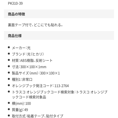
PK310-39
商品の特徴
裏面テープ付で、どこにでも貼れる。
商品仕様
メーカー：光
ブランド：光（ヒカリ）
材質：ABS樹脂、反射シート
寸法：300×100×1mm
製品サイズ（mm）：300×100×1
種別1：非常口
オレンジブック発注コード：113-2764
トラスコ オレンジブックコード検索対象：トラスコ オレンジブ
ックコード検索対象品
横(mm)：100
質量(g)：49
取付方式：粘着テープ、貼付タイプ