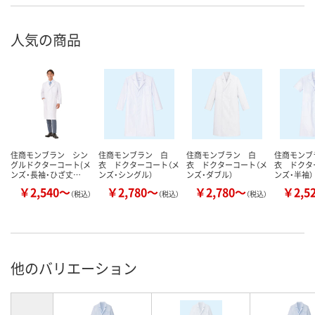
人気の商品
住商モンブラン シン
住商モンブラン 白
住商モンブラン 白
住商モンブ
グルドクターコート(メ
衣 ドクターコート（メ
衣 ドクターコート（メ
衣 ドクタ
ンズ・長袖・ひざ丈…
ンズ・シングル）
ンズ・ダブル）
ンズ・半袖）
￥2,540～
￥2,780～
￥2,780～
￥2,5
（税込）
（税込）
（税込）
他のバリエーション