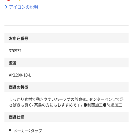
アイコンの説明
お申込番号
370932
型番
AKL200-10-L
商品の特徴
しっかり素材で動きやすいハーフ丈の診察衣。センターベンツで足
さばきも良く、薬局の方にもおすすめです。●制菌加工●防縮加工
商品仕様
メーカー：タップ