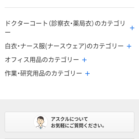
8月9日（日）
8月9日（日）
お届け日
ドクターコート（診察衣・薬局衣）のカテゴリ
数量
数量
お取り扱い終了しま
ー
した
カゴへ
カ
白衣・ナース服(ナースウェア)のカテゴリー
オフィス用品のカテゴリー
作業・研究用品のカテゴリー
アスクルについて
お気軽にご質問ください。