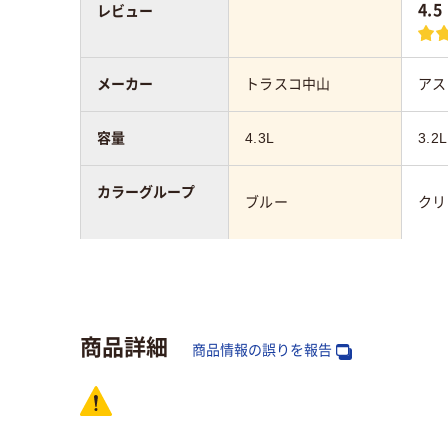
4.5
レビュー
メーカー
トラスコ中山
アス
容量
4.3L
3.2L
カラーグループ
ブルー
クリ
アスクル商品環境
95
スコア
商品詳細
商品情報の誤りを報告