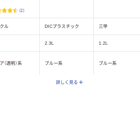
(2)
クル
DICプラスチック
三甲
2.3L
1.2L
ア（透明）系
ブルー系
ブルー系
詳しく見る