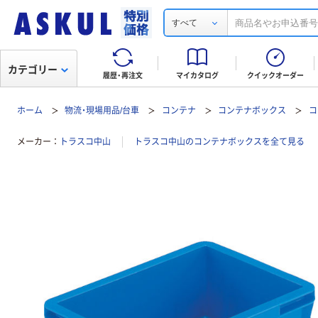
すべて
カテゴリー
履歴・再注文
マイカタログ
クイックオーダー
ホーム
物流・現場用品/台車
コンテナ
コンテナボックス
コ
メーカー
トラスコ中山
トラスコ中山のコンテナボックスを全て見る