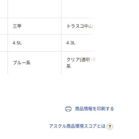
三甲
トラスコ中山
エスコ
4.5L
4.3L
2.5L
クリア(透明・半透明)
ブルー系
ブラック
系
商品情報を印刷する
アスクル商品環境スコアとは