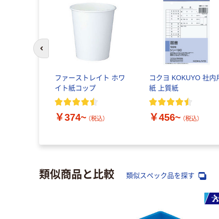
前のスライドへ
ファーストレイト ホワ
コクヨ KOKUYO 社内
イト紙コップ
紙 上質紙
￥374~
￥456~
（税込）
（税込）
類似商品と比較
類似スペック品を探す