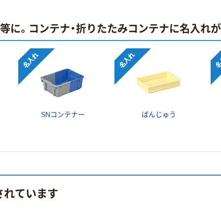
止等に。コンテナ・折りたたみコンテナに名入れ
SNコンテナー
ばんじゅう
されています