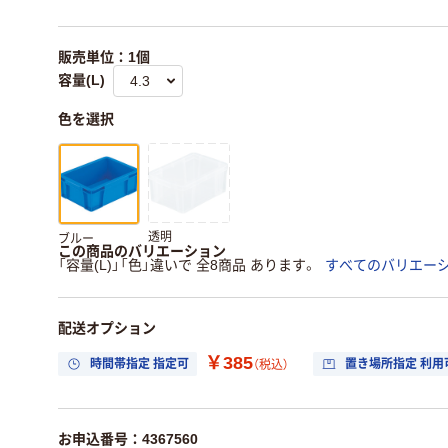
販売単位：1個
容量(L)
色を選択
透明
ブルー
この商品のバリエーション
「容量(L)」「色」違いで 全8商品 あります。
すべてのバリエー
配送オプション
￥385
時間帯指定 指定可
置き場所指定 利用
（税込）
お申込番号：4367560