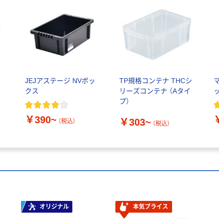
ッ
JEJアステージ NVボッ
TP規格コンテナ THCシ
クス
リーズコンテナ （Aタイ
プ）
￥390~
￥303~
（税込）
（税込）
オリジナル
本気プライス