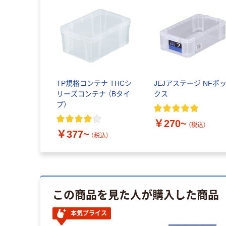
TP規格コンテナ THCシ
JEJアステージ NFボ
リーズコンテナ （Bタイ
クス
プ）
￥270~
（税込）
￥377~
（税込）
この商品を見た人が購入した商品
本気プライス