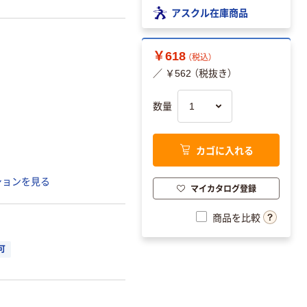
アスクル在庫商品
￥618
（税込）
／ ￥562 （税抜き）
数量
カゴに入れる
ションを見る
マイカタログ登録
商品を比較
可