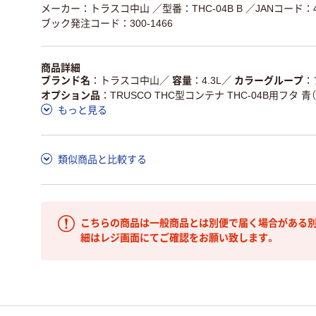
メーカー：トラスコ中山
／型番：THC-04B B
／JANコード：49
ブック発注コード：300-1466
商品詳細
ブランド名
トラスコ中山
／
容量
4.3L
／
カラーグループ
オプション品
TRUSCO THC型コンテナ THC-04B用フタ 青（ T
もっと見る
類似商品と比較する
こちらの商品は一般商品とは別便で届く場合がある別
細はレジ画面にてご確認をお願い致します。