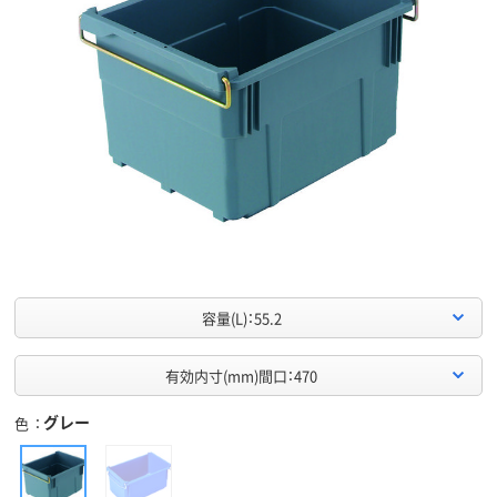
容量(L)：55.2
有効内寸(mm)間口：470
グレー
色