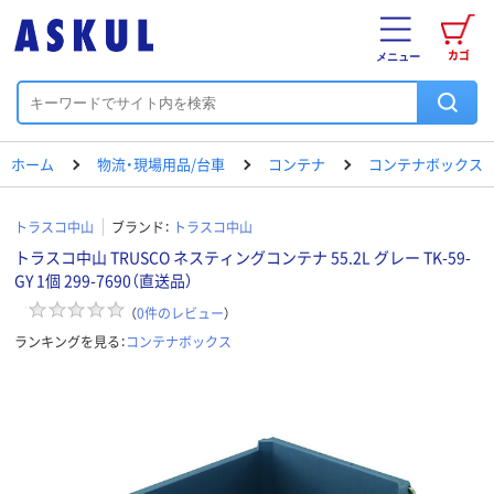
カゴ
メニュー
ホーム
物流・現場用品/台車
コンテナ
コンテナボックス
トラスコ中山
ブランド：
トラスコ中山
トラスコ中山 TRUSCO ネスティングコンテナ 55.2L グレー TK-59-
GY 1個 299-7690（直送品）
（
0
件のレビュー
）
ランキングを見る：
コンテナボックス