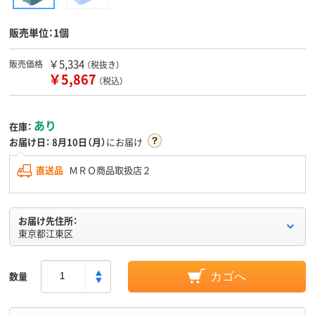
販売単位：1個
￥5,334
販売価格
（税抜き）
￥5,867
（税込）
あり
在庫：
お届け日：
8月10日（月）
にお届け
直送品
ＭＲＯ商品取扱店２
お届け先住所：
東京都江東区
数量
カゴへ