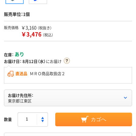
販売単位：1個
￥3,160
販売価格
（税抜き）
￥3,476
（税込）
あり
在庫：
お届け日：
8月12日（水）
にお届け
直送品
ＭＲＯ商品取扱店２
お届け先住所：
東京都江東区
数量
カゴへ