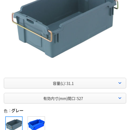
容量(L)：31.1
有効内寸(mm)間口：527
グレー
色