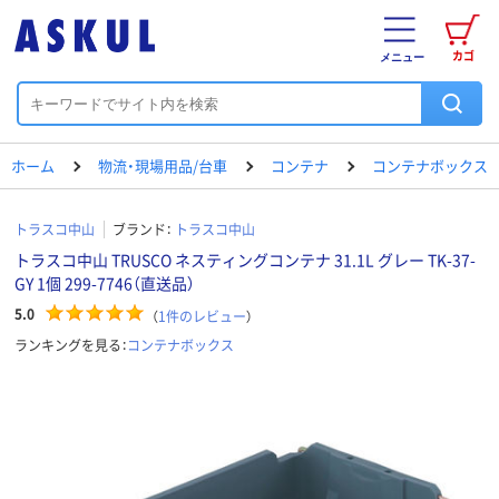
カゴ
メニュー
ホーム
物流・現場用品/台車
コンテナ
コンテナボックス
トラスコ中山
ブランド：
トラスコ中山
トラスコ中山 TRUSCO ネスティングコンテナ 31.1L グレー TK-37-
GY 1個 299-7746（直送品）
5.0
（
1
件のレビュー
）
ランキングを見る：
コンテナボックス