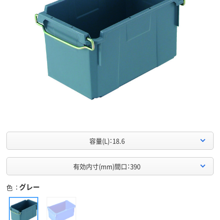
容量(L)：18.6
有効内寸(mm)間口：390
グレー
色