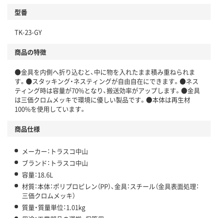
型番
TK-23-GY
商品の特徴
●金具を内側へ折り込むと、中に物を入れたまま積み重ねられま
す。●スタッキング・ネスティングが自由自在にできます。●ネス
ティング時は容量が70%となり、搬送効率がアップします。●金具
は三価クロムメッキで環境に優しい製品です。●本体は再生材
100%を使用しています。
商品仕様
メーカー：トラスコ中山
ブランド：トラスコ中山
容量：18.6L
材質：本体：ポリプロピレン（PP）、金具：スチール（金具表面処理：
三価クロムメッキ）
質量・質量単位：1.01kg