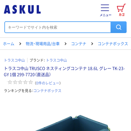
カゴ
メニュー
ホーム
物流・現場用品/台車
コンテナ
コンテナボックス
トラスコ中山
ブランド：
トラスコ中山
トラスコ中山 TRUSCO ネスティングコンテナ 18.6L グレー TK-23-
GY 1個 299-7720（直送品）
（
0
件のレビュー
）
ランキングを見る：
コンテナボックス