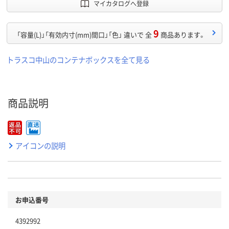
マイカタログへ登録
9
「容量(L)」「有効内寸(mm)間口」「色」 違いで 全
商品あります。
トラスコ中山のコンテナボックスを全て見る
商品説明
アイコンの説明
お申込番号
4392992