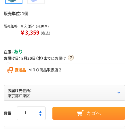
販売単位：1個
￥3,054
販売価格
（税抜き）
￥3,359
（税込）
あり
在庫：
お届け日：
8月20日（木）まで
にお届け
直送品
ＭＲＯ商品取扱店２
お届け先住所：
東京都江東区
数量
カゴへ