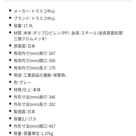
メーカー：トラスコ中山
ブランド：トラスコ中山
容量：17.9L
材質：本体：ポリプロピレン（PP）、金具：スチール（金具表面処理：
三価クロムメッキ）
原産国：日本
有効内寸(mm)奥行：267
有効内寸(mm)間口：369
有効内寸(mm)高さ：170
用途：工業部品の運搬・保管用。
色：グレー
材質/仕上：本体
外形寸法(mm)奥行：346
外形寸法(mm)高さ：202
製造国：日本
容量(L)：17.9
外形寸法(mm)間口：457
質量・質量単位：1.37kg