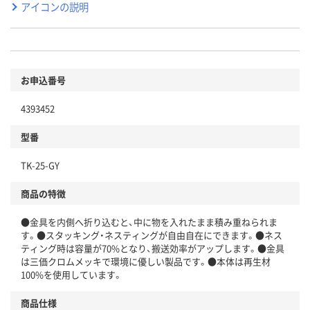
アイコンの説明
お申込番号
4393452
型番
TK-25-GY
商品の特徴
●金具を内側へ折り込むと、中に物を入れたまま積み重ねられま
す。●スタッキング・ネスティングが自由自在にできます。●ネス
ティング時は容量が70%となり、搬送効率がアップします。●金具
は三価クロムメッキで環境に優しい製品です。●本体は再生材
100%を使用しています。
商品仕様