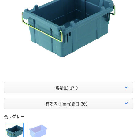
容量(L)：17.9
有効内寸(mm)間口：369
グレー
色