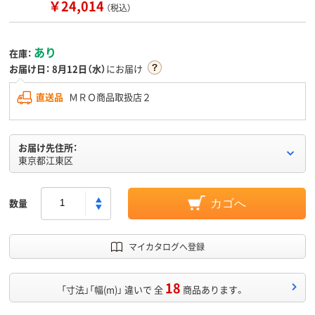
￥24,014
（税込）
あり
在庫：
お届け日：
8月12日（水）
にお届け
直送品
ＭＲＯ商品取扱店２
お届け先住所：
東京都江東区
数量
カゴへ
マイカタログへ登録
18
「寸法」「幅(m)」 違いで 全
商品あります。