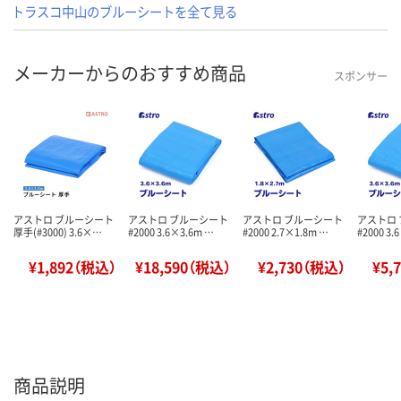
トラスコ中山のブルーシートを全て見る
メーカーからのおすすめ商品
スポンサー
アストロ ブルーシート
アストロ ブルーシート
アストロ ブルーシート
アストロ
厚手(#3000) 3.6×…
#2000 3.6×3.6m …
#2000 2.7×1.8m …
#2000 3.
¥1,892（税込）
¥18,590（税込）
¥2,730（税込）
¥5,
商品説明