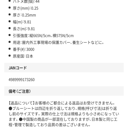
ハトメ数(個)：44
厚さ(mm)：0.25
厚さ：0.25mm
幅(m)：9.81
長さ(m)：9.81
引張強度：縦665N/5cm、横575N/5cm
用途：屋内外工事現場の保護カバー、養生シートなどに。
番手(#)：3000
原産国：日本
JANコード
4989999173260
備考（ご注意）
【返品について】お客様のご都合による返品はお受けできません。
●ブルーシートは四辺を折り返しており、規格(呼び寸法)は折り返
し前のサイズです。実際の仕上寸法は規格よりも小さめになってい
ます。●中国製の商品が一部混在しておりますが、日本製と同じ工
程・管理で製造しており品質の差はございません。