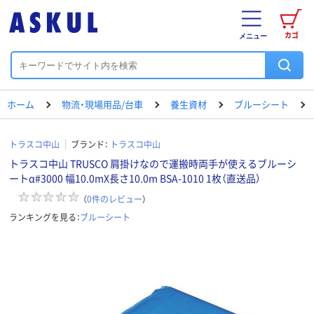
カゴ
メニュー
ホーム
物流・現場用品/台車
養生資材
ブルーシート
トラスコ中山
ブランド：
トラスコ中山
トラスコ中山 TRUSCO 肩掛けなので運搬時両手が使えるブルーシ
ートα#3000 幅10.0mX長さ10.0m BSA-1010 1枚（直送品）
（
0
件のレビュー
）
ランキングを見る：
ブルーシート