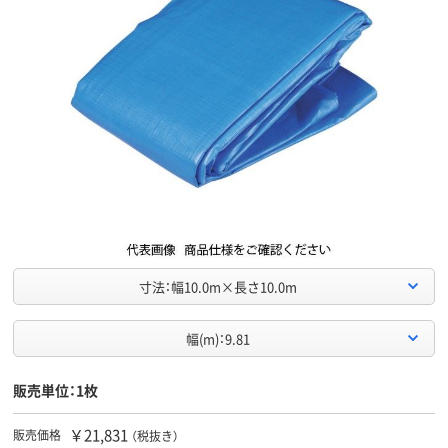
寸法：幅10.0m×長さ10.0m
幅(m)：9.81
販売単位：1枚
￥21,831
販売価格
（税抜き）