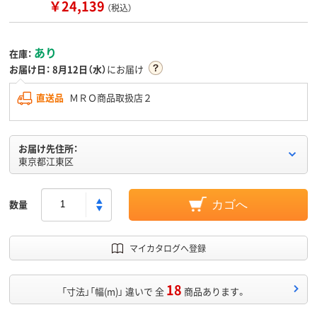
￥24,139
（税込）
あり
在庫：
お届け日：
8月12日（水）
にお届け
直送品
ＭＲＯ商品取扱店２
お届け先住所：
東京都江東区
数量
カゴへ
マイカタログへ登録
18
「寸法」「幅(m)」 違いで 全
商品あります。