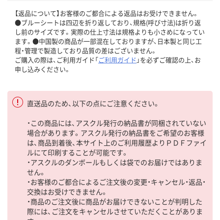
【返品について】お客様のご都合による返品はお受けできません。
●ブルーシートは四辺を折り返しており、規格(呼び寸法)は折り返
し前のサイズです。実際の仕上寸法は規格よりも小さめになってい
ます。●中国製の商品が一部混在しておりますが、日本製と同じ工
程・管理で製造しており品質の差はございません。
ご購入の際は、ご利用ガイド「
ご利用ガイド
」を必ずご確認の上、お
申し込みください。
直送品のため、以下の点にご注意ください。
・この商品には、アスクル発行の納品書が同梱されていない
場合があります。アスクル発行の納品書をご希望のお客様
は、商品到着後、本サイト上のご利用履歴よりＰＤＦファイ
ルにて印刷することが可能です。
・アスクルのダンボールもしくは袋でのお届けではありま
せん。
・お客様のご都合によるご注文後の変更・キャンセル・返品・
交換はお受けできません。
・商品のご注文後に商品がお届けできないことが判明した
際には、ご注文をキャンセルさせていただくことがありま