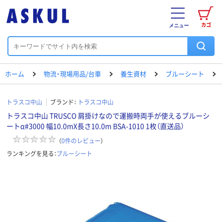
カゴ
メニュー
ホーム
物流・現場用品/台車
養生資材
ブルーシート
トラスコ中山
ブランド：
トラスコ中山
トラスコ中山 TRUSCO 肩掛けなので運搬時両手が使えるブルーシ
ートα#3000 幅10.0mX長さ10.0m BSA-1010 1枚（直送品）
（
0
件のレビュー
）
ランキングを見る：
ブルーシート