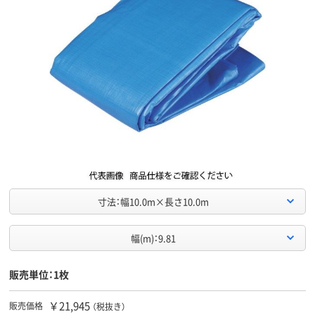
寸法：幅10.0m×長さ10.0m
幅(m)：9.81
販売単位：1枚
￥21,945
販売価格
（税抜き）