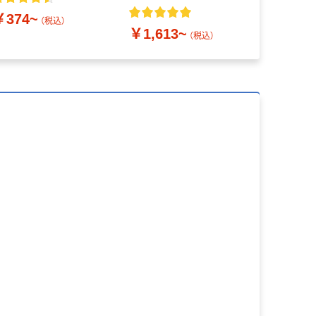
￥374~
￥539~
（税込）
￥1,613~
（税込）