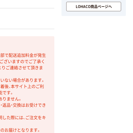
LOHACO商品ページへ
間部で配送追加料金が発生
もございますのでご了承く
よりご連絡させて頂きま
ていない場合があります。
着後、本サイト上のご利
能です。
ありません。
・返品・交換はお受けでき
明した際には、ご注文をキ
第のお届けとなります。