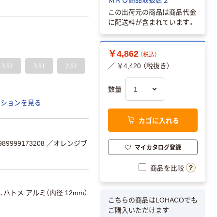
この出荷元の商品は商品代金
に配送料が含まれています。
￥4,862
（税込）
3.52
3.51
2.62
／ ￥4,420 （税抜き）
数量
ーションを見る
カゴに入れる
9999173208
／オレンジブ
マイカタログ登録
商品を比較
、ハトメ:アルミ（内径:12mm）
こちらの商品はLOHACOでも
ご購入いただけます