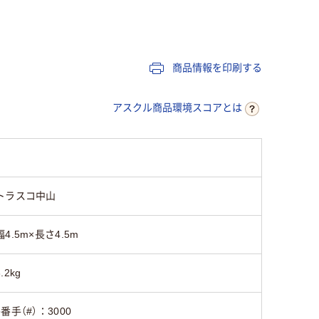
商品情報を印刷する
アスクル商品環境スコアとは
トラスコ中山
幅4.5m×長さ4.5m
3.2kg
●番手（#）：3000