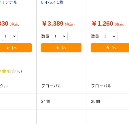
オリジナル
5.4×5.4 1枚
30
￥3,389
￥1,260
（税込）
（税込）
（税込）
数量
数量
カゴへ
カゴへ
カゴへ
(6)
クル
フローバル
フローバル
個
24個
28個