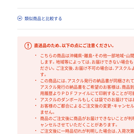
類似商品と比較する
直送品のため、以下の点にご注意ください。
こちらの商品は沖縄県・離島・その他一部地域・山
します。地域等によっては、お届けできない場合
ださい。ご注文後、お届け不可の場合は、アスクル
す。
この商品には、アスクル発行の納品書が同梱され
アスクル発行の納品書をご希望のお客様は、商品到
用履歴よりＰＤＦファイルにて印刷することが可
アスクルのダンボールもしくは袋でのお届けでは
お客様のご都合によるご注文後の変更・キャンセル
ません。
商品のご注文後に商品がお届けできないことが判
ャンセルさせていただくことがあります。
ご注文後に一時品切れが判明した場合は、入荷次