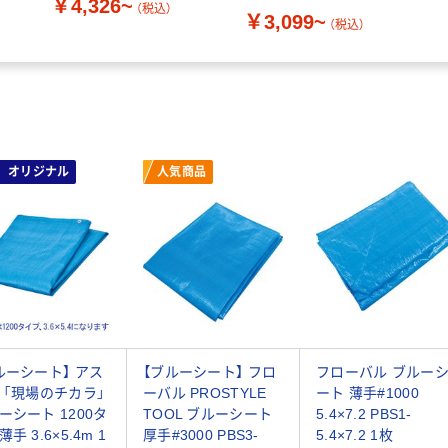
￥4,326~
（税込）
￥3,099~
（税込）
オリジナル
人気商品
ルーシート】 アス
【ブルーシート】 フロ
フローバル ブルー
 「現場のチカラ」
ーバル PROSTYLE
ート 薄手#1000
ーシート 1200タ
TOOL ブルーシート
5.4×7.2 PBS1-
手 3.6×5.4m 1
厚手#3000 PBS3-
5.4×7.2 1枚