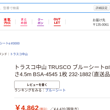
詳細設定
お届け先
〒135-0061
ートα #3000
ランド
トラスコ中山
トラスコ中山 TRUSCO ブルーシートα#3
さ4.5m BSA-4545 1枚 232-1882（直送品
レビューを書く
ランキングをみる
ブルーシート
￥4,862
／￥4,420（税抜き）
（税込）