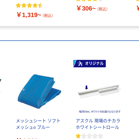
￥306~
（税込）
￥1,319~
（税込）
オリジナル
メッシュシート ソフト
アスクル 現場のチカラ
メッシュα ブルー
ホワイトシートロール