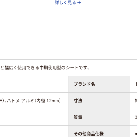
詳しく見る
50g
4500g
1600g
用と幅広く使用できる中期使用型のシートです。
ブランド名
）、ハトメ:アルミ（内径:12mm）
寸法
質量
その他商品仕様