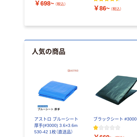
￥698~
（税込）
￥86~
（税込）
（税込）
人気の商品
アストロ ブルーシート
ブラックシート #3000
厚手(#3000) 3.6×3.6m
530-42 1枚（直送品）