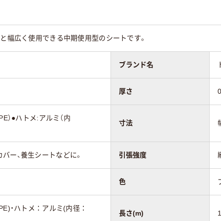
用と幅広く使用できる中期使用型のシートです。
ブランド名
厚さ
PE）●ハトメ:アルミ（内
寸法
カバー、養生シートなどに。
引張強度
色
PE)・ハトメ：アルミ(内径：
長さ(m)