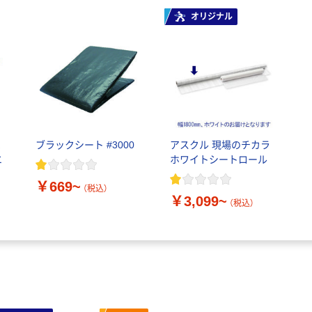
オリジナル
K
ブラックシート #3000
アスクル 現場のチカラ
エ
ホワイトシートロール
￥669~
（税込）
￥3,099~
（税込）