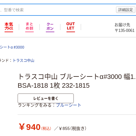
詳細設定
お届け先
〒135-0061
ートα #3000
ランド
トラスコ中山
トラスコ中山 ブルーシートα#3000 幅1.
BSA-1818 1枚 232-1815
レビューを書く
ランキングをみる
ブルーシート
￥940
／￥855（税抜き）
（税込）