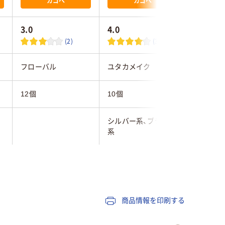
カゴへ
カゴへ
3.0
4.0
4.0
(2)
(3)
フローバル
ユタカメイク
ユタカメ
12個
10個
14個
シルバー系、ブラック
グリーン
系
商品情報を印刷する