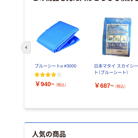
前のスライドへ
ブルーシートα #3000
日本マタイ スカイシ
ト（ブルーシート）
￥940~
￥687~
（税込）
（税込）
人気の商品