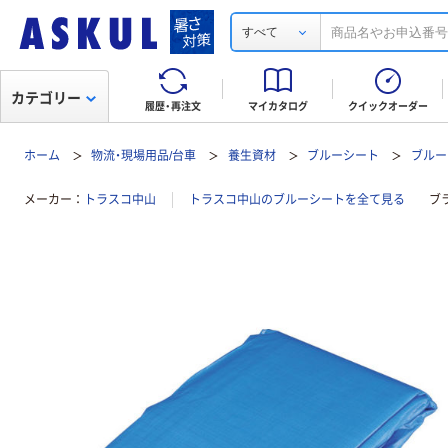
すべて
カテゴリー
履歴・再注文
マイカタログ
クイックオーダー
ホーム
物流・現場用品/台車
養生資材
ブルーシート
ブルーシ
メーカー
トラスコ中山
トラスコ中山のブルーシートを全て見る
ブ