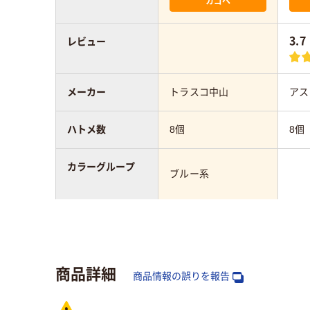
カゴへ
3.7
レビュー
メーカー
トラスコ中山
アス
ハトメ数
8個
8個
カラーグループ
ブルー系
アスクル商品環境
20
スコア
商品詳細
商品情報の誤りを報告