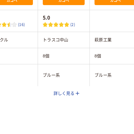
カゴへ
カゴへ
カゴへ
5.0
(16)
(2)
クル
トラスコ中山
萩原工業
8個
8個
ブルー系
ブルー系
詳しく見る