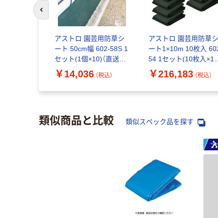
前のスライドへ
アストロ 園芸用防草シ
アストロ 園芸用防草
ート 50cm幅 602-58S 1
ート1×10m 10枚入 60
セット(1個×10)（直送
54 1セット(10枚入×10
品）
（直送品）
￥14,036
￥216,183
（税込）
（税込）
類似商品と比較
類似スペック品を探す