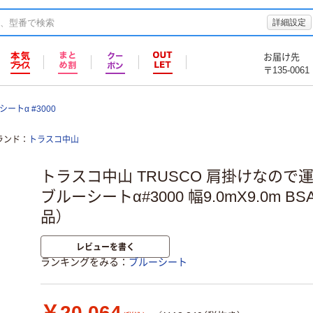
詳細設定
お届け先
〒135-0061
ートα #3000
ランド
トラスコ中山
トラスコ中山 TRUSCO 肩掛けなの
ブルーシートα#3000 幅9.0mX9.0m BSA
品）
レビューを書く
ランキングをみる
ブルーシート
￥20,064