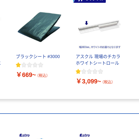
K
ブラックシート #3000
アスクル 現場のチカラ
エ
ホワイトシートロール
￥669~
（税込）
￥3,099~
（税込）