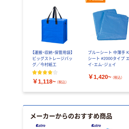
【運搬・収納・保管用袋】
ブルーシート 中薄手 
ビッグストレージバッ
シート #2000タイプ 
グ／今村紙工
イ･エム･ジェイ
￥1,420~
（税込）
￥1,118~
（税込）
メーカーからのおすすめ商品