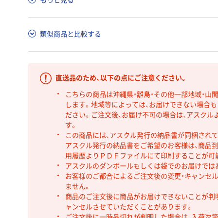
類似商品と比較する
直送品のため、以下の点にご注意ください。
こちらの商品は沖縄県・離島・その他一部地域・山
します。地域等によっては、お届けできない場合
ださい。ご注文後、お届け不可の場合は、アスクル
す。
この商品には、アスクル発行の納品書が同梱され
アスクル発行の納品書をご希望のお客様は、商品到
用履歴よりＰＤＦファイルにて印刷することが可
アスクルのダンボールもしくは袋でのお届けでは
お客様のご都合によるご注文後の変更・キャンセル
ません。
商品のご注文後に商品がお届けできないことが判
ャンセルさせていただくことがあります。
ご注文後に一時品切れが判明した場合は、入荷次