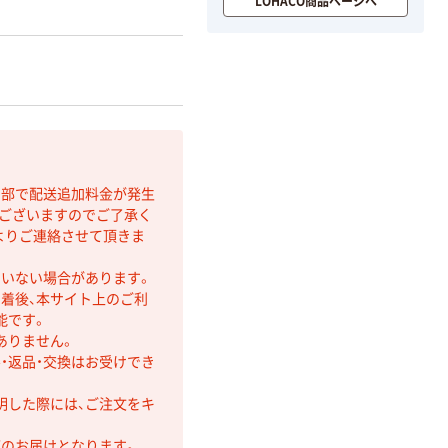
LOHACO商品ページへ
間部で配送追加料金が発生
もございますのでご了承く
よりご連絡させて頂きま
ていない場合があります。
着後、本サイト上のご利
能です。
ありません。
・返品・交換はお受けでき
明した際には、ご注文をキ
第のお届けとなります。