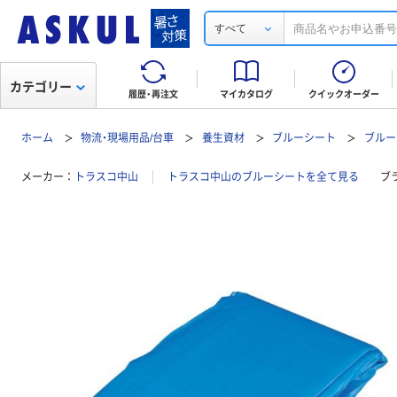
すべて
カテゴリー
履歴・再注文
マイカタログ
クイックオーダー
ホーム
物流・現場用品/台車
養生資材
ブルーシート
ブルーシ
メーカー
トラスコ中山
トラスコ中山のブルーシートを全て見る
ブ