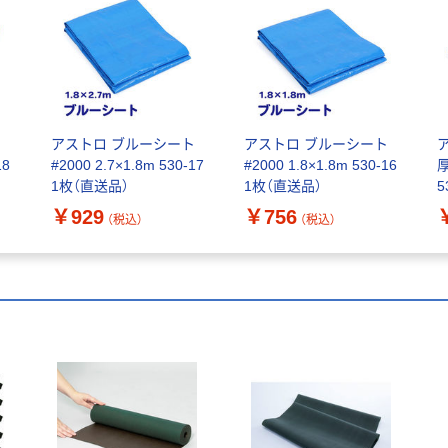
ト
アストロ ブルーシート
アストロ ブルーシート
18
#2000 2.7×1.8m 530-17
#2000 1.8×1.8m 530-16
厚
1枚（直送品）
1枚（直送品）
5
×
￥929
￥756
（税込）
（税込）