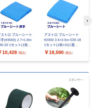
次のスライド
アストロ ブルーシート
アストロ ブルーシート
アストロ 
手(#3000) 2.7×1.8m
#2000 3.6×3.6m 530-18
#2000 1.8
30-20 1セット(1枚
1セット(1枚×10)（直送
1セット(1枚
10)（直送品）
品）
品）
￥10,428
￥18,590
￥7,172
（税込）
（税込）
スポンサー