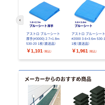
前のスライドへ
ルーシート
アストロ ブルーシート
アストロ ブルーシー
.8m 530-17
厚手(#3000) 2.7×1.8m
#2000 3.6×3.6m 530-
×3)（直送
530-20 1枚（直送品）
1枚（直送品）
￥1,101
￥1,961
（税込）
（税込）
（税込）
メーカーからのおすすめ商品