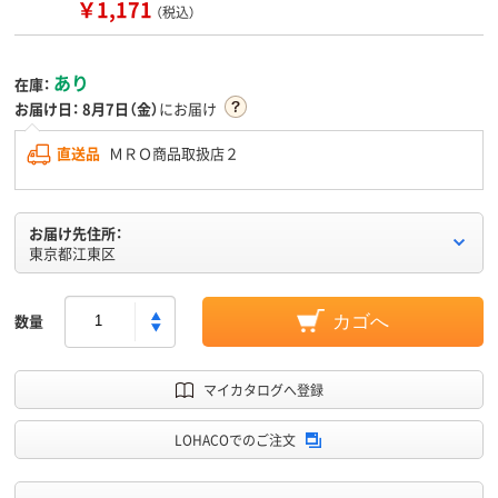
￥1,171
（税込）
あり
在庫：
お届け日：
8月7日（金）
にお届け
直送品
ＭＲＯ商品取扱店２
お届け先住所：
東京都江東区
数量
カゴへ
マイカタログへ登録
LOHACOでのご注文