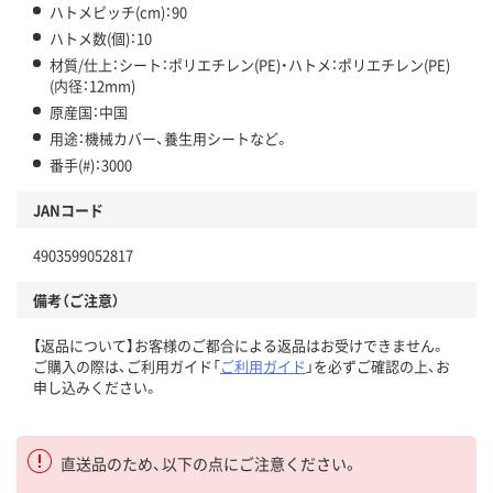
ハトメピッチ(cm)：90
ハトメ数(個)：10
材質/仕上：シート：ポリエチレン(PE)・ハトメ：ポリエチレン(PE)
(内径：12mm)
原産国：中国
用途：機械カバー、養生用シートなど。
番手(#)：3000
JANコード
4903599052817
備考（ご注意）
【返品について】お客様のご都合による返品はお受けできません。
ご購入の際は、ご利用ガイド「
ご利用ガイド
」を必ずご確認の上、お
申し込みください。
直送品のため、以下の点にご注意ください。