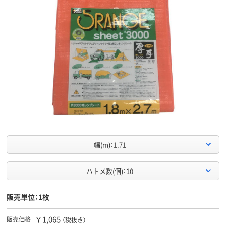
幅(m)：1.71
ハトメ数(個)：10
販売単位：1枚
￥1,065
販売価格
（税抜き）