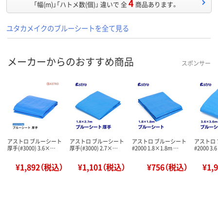
4
「幅(m)」「ハトメ数(個)」 違いで 全
商品あります。
ユタカメイクのブルーシートを全て見る
メーカーからのおすすめ商品
スポンサー
アストロ ブルーシート
アストロ ブルーシート
アストロ ブルーシート
アストロ
厚手(#3000) 3.6×…
厚手(#3000) 2.7×…
#2000 1.8×1.8m …
#2000 3.
¥1,892（税込）
¥1,101（税込）
¥756（税込）
¥1,