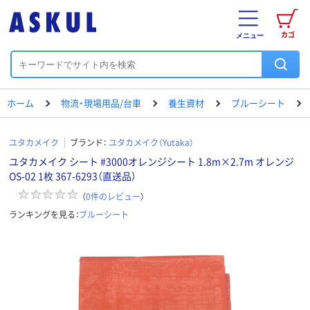
カゴ
メニュー
ホーム
物流・現場用品/台車
養生資材
ブルーシート
ユタカメイク
ブランド：
ユタカメイク（Yutaka）
ユタカメイク シート #3000オレンジシート 1.8m×2.7m オレンジ
OS-02 1枚 367-6293（直送品）
（
0
件のレビュー
）
ランキングを見る：
ブルーシート