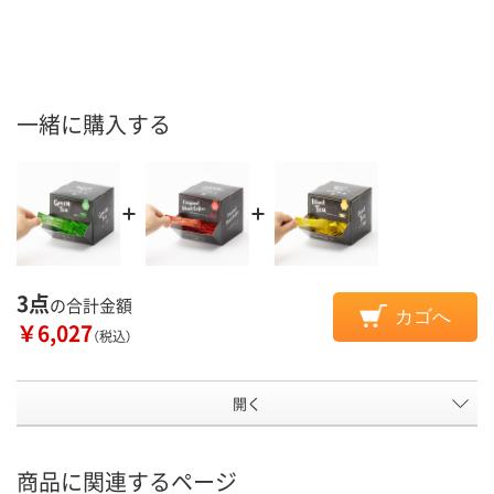
一緒に購入する
3点
の合計金額
カゴへ
￥6,027
（税込）
開く
商品に関連するページ