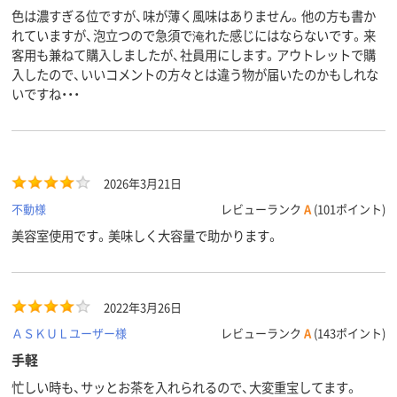
色は濃すぎる位ですが、味が薄く風味はありません。他の方も書か
れていますが、泡立つので急須で淹れた感じにはならないです。来
客用も兼ねて購入しましたが、社員用にします。アウトレットで購
入したので、いいコメントの方々とは違う物が届いたのかもしれな
いですね・・・
2026年3月21日
不動様
レビューランク
A
(101ポイント)
美容室使用です。美味しく大容量で助かります。
2022年3月26日
ＡＳＫＵＬユーザー様
レビューランク
A
(143ポイント)
手軽
忙しい時も、サッとお茶を入れられるので、大変重宝してます。