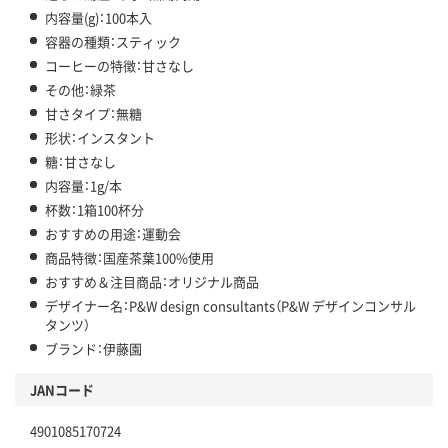
内容量(g)：100本入
容器の種類：スティック
コーヒーの特徴：甘さなし
その他：緑茶
甘さタイプ：無糖
形状：インスタント
糖：甘さなし
内容量：1g/本
杯数：1箱100杯分
おすすめの用途：運動会
商品特徴：国産茶葉100%使用
おすすめ＆注目商品：オリジナル商品
デザイナー名：P&W design consultants（P&W デザインコンサル
タンツ）
ブランド：伊藤園
JANコード
4901085170724