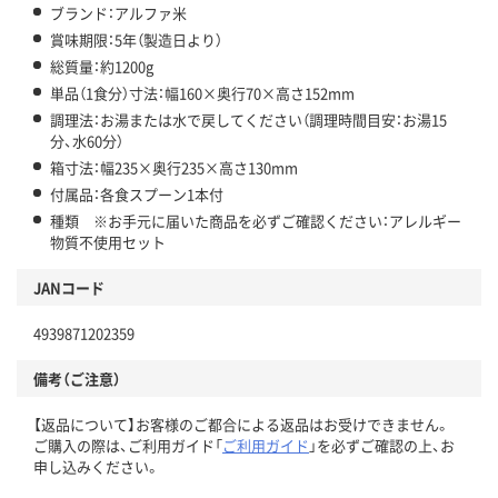
ブランド：アルファ米
賞味期限：5年（製造日より）
総質量：約1200g
単品（1食分）寸法：幅160×奥行70×高さ152mm
調理法：お湯または水で戻してください（調理時間目安：お湯15
分、水60分）
箱寸法：幅235×奥行235×高さ130mm
付属品：各食スプーン1本付
種類 ※お手元に届いた商品を必ずご確認ください：アレルギー
物質不使用セット
JANコード
4939871202359
備考（ご注意）
【返品について】お客様のご都合による返品はお受けできません。
ご購入の際は、ご利用ガイド「
ご利用ガイド
」を必ずご確認の上、お
申し込みください。