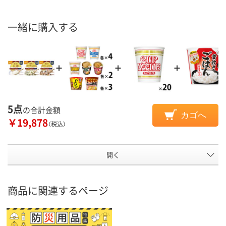
一緒に購入する
5点
の合計金額
カゴへ
￥19,878
（税込）
開く
商品に関連するページ