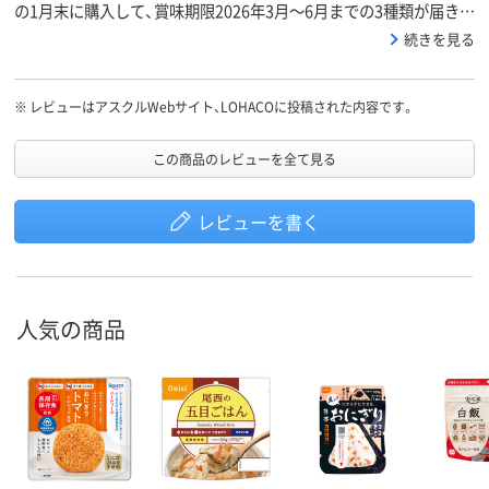
の1月末に購入して、賞味期限2026年3月～6月までの3種類が届きま
した。備蓄している同商品の他の味が美味しかったので購入。期限
続きを見る
が長くて助かります。
※
レビューはアスクルWebサイト、LOHACOに投稿された内容です。
この商品のレビューを全て見る
レビューを書く
人気の商品