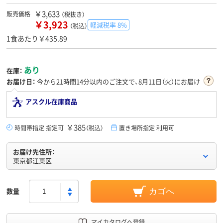
￥3,633
販売価格
（税抜き）
￥3,923
軽減税率 8%
（税込）
1食あたり￥435.89
あり
在庫：
お届け日：
今から
21時間14分
以内のご注文で、8月11日（火）にお届け
アスクル在庫商品
￥385
時間帯指定 指定可
（税込）
置き場所指定 利用可
お届け先住所：
東京都江東区
数量
カゴへ
マイカタログへ登録