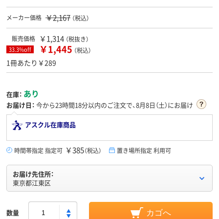
￥2,167
メーカー価格
（税込）
￥1,314
販売価格
（税抜き）
￥1,445
33.3%off
（税込）
1冊あたり￥289
あり
在庫：
お届け日：
今から
23時間18分
以内のご注文で、8月8日（土）にお届け
アスクル在庫商品
￥385
時間帯指定 指定可
（税込）
置き場所指定 利用可
お届け先住所：
東京都江東区
数量
カゴへ