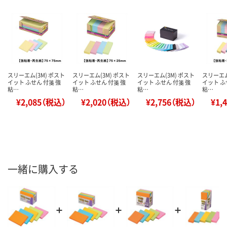
スリーエム(3M) ポスト
スリーエム(3M) ポスト
スリーエム(3M) ポスト
スリーエム
イット ふせん 付箋 強
イット ふせん 付箋 強
イット ふせん 付箋 強
イット ふ
粘…
粘…
粘…
粘…
¥2,085（税込）
¥2,020（税込）
¥2,756（税込）
¥1,
一緒に購入する