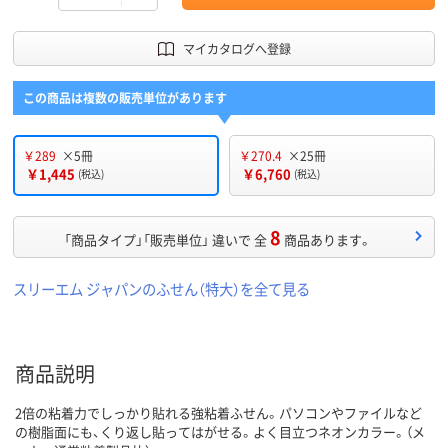
マイカタログへ登録
この商品は複数の販売単位があります
￥289
×5冊
￥270.4
×25冊
￥1,445
￥6,760
(税込)
(税込)
8
「商品タイプ」「販売単位」 違いで 全
商品あります。
スリーエム ジャパンのふせん（特大）を全て見る
商品説明
2倍の粘着力でしっかり貼れる強粘着ふせん。パソコンやファイルなど
の樹脂面にも、くり返し貼ってはがせる。よく目立つネオンカラー。（メ