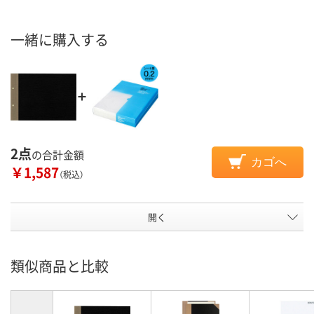
一緒に購入する
2点
の合計金額
カゴへ
￥1,587
（税込）
開く
類似商品と比較