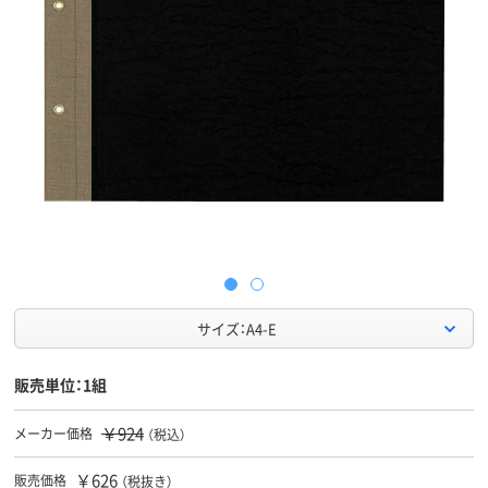
サイズ：A4-E
販売単位：1組
￥924
メーカー価格
（税込）
￥626
販売価格
（税抜き）