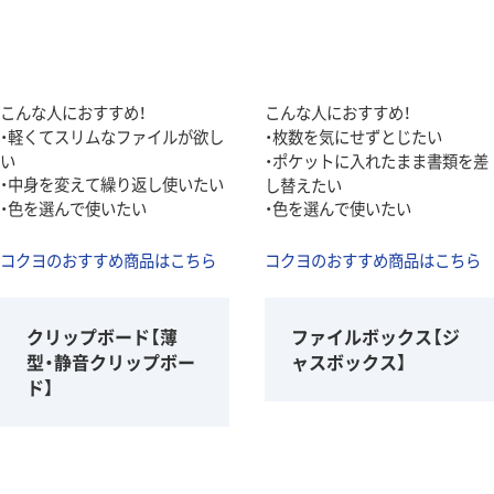
こんな人におすすめ！
こんな人におすすめ！
・軽くてスリムなファイルが欲し
・枚数を気にせずとじたい
い
・ポケットに入れたまま書類を差
・中身を変えて繰り返し使いたい
し替えたい
・色を選んで使いたい
・色を選んで使いたい
コクヨのおすすめ商品はこちら
コクヨのおすすめ商品はこちら
クリップボード【薄
ファイルボックス【ジ
型・静音クリップボー
ャスボックス】
ド】