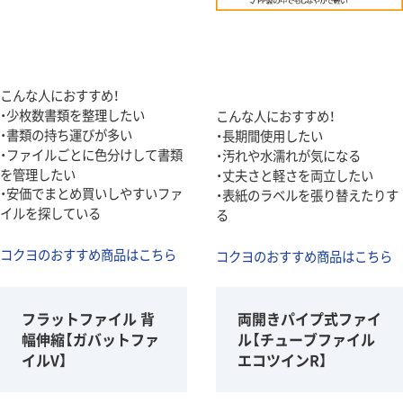
こんな人におすすめ！
・少枚数書類を整理したい
こんな人におすすめ！
・書類の持ち運びが多い
・長期間使用したい
・ファイルごとに色分けして書類
・汚れや水濡れが気になる
を管理したい
・丈夫さと軽さを両立したい
・安価でまとめ買いしやすいファ
・表紙のラベルを張り替えたりす
イルを探している
る
コクヨのおすすめ商品はこちら
コクヨのおすすめ商品はこちら
フラットファイル 背
両開きパイプ式ファイ
幅伸縮【ガバットファ
ル【チューブファイル
イルV】
エコツインR】