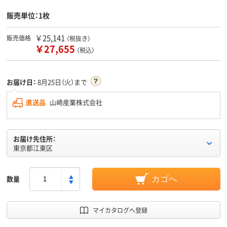
販売単位：1枚
￥25,141
販売価格
（税抜き）
￥27,655
（税込）
お届け日：
8月25日（火）まで
直送品
山崎産業株式会社
お届け先住所：
東京都江東区
数量
カゴへ
マイカタログへ登録