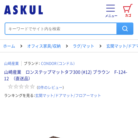
カゴ
メニュー
ホーム
オフィス家具/収納
ラグ/マット
玄関マット/ドア
山崎産業
ブランド：
CONDOR（コンドル）
山崎産業 ロンステップマットタフ300 (#12) ブラウン F-124-
12 （直送品）
（
0
件のレビュー
）
ランキングを見る：
玄関マット/ドアマット/フロアーマット