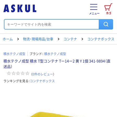
カゴ
メニュー
ホーム
物流・現場用品/台車
コンテナ
コンテナボックス
積水テクノ成型
ブランド：
積水テクノ成型
積水テクノ成型 積水 T型コンテナ Tー14ー2 黄 Y 1個 341-9894（直
送品）
（
0
件のレビュー
）
ランキングを見る：
コンテナボックス