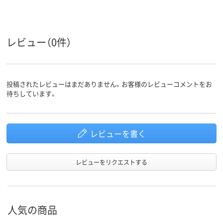
ループ
系
アスクル
商品環境
55
レビュー（0件）
スコア
投稿されたレビューはまだありません。お客様のレビューコメントをお
待ちしています。
レビューを書く
レビューをリクエストする
人気の商品