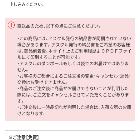
申し込みください。
直送品のため、以下の点にご注意ください。
・この商品には、アスクル発行の納品書が同梱されていない
場合があります。アスクル発行の納品書をご希望のお客様
は、商品到着後、本サイト上のご利用履歴よりＰＤＦファイ
ルにて印刷することが可能です。
・アスクルのダンボールもしくは袋でのお届けではありま
せん。
・お客様のご都合によるご注文後の変更・キャンセル・返品・
交換はお受けできません。
・商品のご注文後に商品がお届けできないことが判明した
際には、ご注文をキャンセルさせていただくことがありま
す。
・ご注文後に一時品切れが判明した場合は、入荷次第のお届
けとなります。
※ご注意【免責】