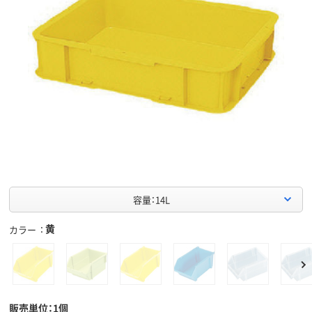
容量：14L
黄
カラー
販売単位：1個