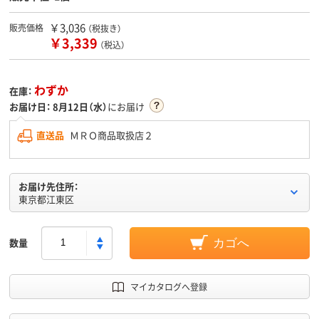
￥3,036
販売価格
（税抜き）
￥3,339
（税込）
わずか
在庫：
お届け日：
8月12日（水）
にお届け
直送品
ＭＲＯ商品取扱店２
お届け先住所：
東京都江東区
数量
カゴへ
マイカタログへ登録