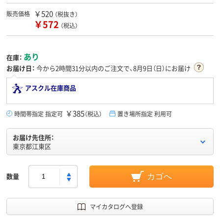
￥520
販売価格
（税抜き）
￥572
（税込）
あり
在庫：
お届け日：
今から
2時間31分
以内のご注文で、8月9日（日）にお届け
アスクル在庫商品
￥385
時間帯指定 指定可
（税込）
置き場所指定 利用可
お届け先住所：
東京都江東区
数量
カゴへ
マイカタログへ登録