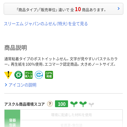
10
「商品タイプ」「販売単位」 違いで 全
商品あります。
スリーエム ジャパンのふせん（特大）を全て見る
商品説明
通常粘着タイプのポストイットふせん。文字が見やすいパステルカラ
ー。再生紙を100％使用、エコマーク認定商品。大きめノートサイズ。
アイコンの説明
100
アスクル商品環境スコア
環境に配慮した材料を使用
容器
包装
省資源・無包装