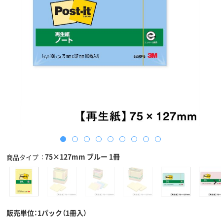
75×127mm ブルー 1冊
商品タイプ
販売単位：1パック（1冊入）