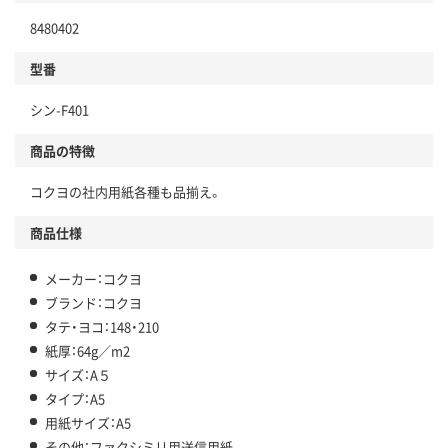
8480402
型番
シン-F401
商品の特徴
コクヨの社内用紙各種も品揃え。
商品仕様
メーカー：コクヨ
ブランド：コクヨ
タテ・ヨコ：148・210
紙厚：64g／m2
サイズ：A５
タイプ：A5
用紙サイズ：A5
その他：ファクシミリ用送信用紙