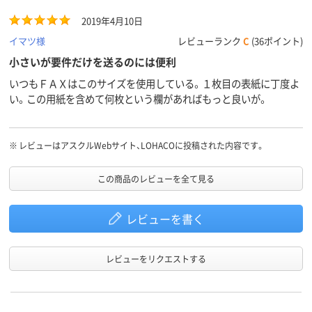
2019年4月10日
イマツ様
レビューランク
C
(36ポイント)
小さいが要件だけを送るのには便利
いつもＦＡＸはこのサイズを使用している。１枚目の表紙に丁度よ
い。この用紙を含めて何枚という欄があればもっと良いが。
※
レビューはアスクルWebサイト、LOHACOに投稿された内容です。
この商品のレビューを全て見る
レビューを書く
レビューをリクエストする