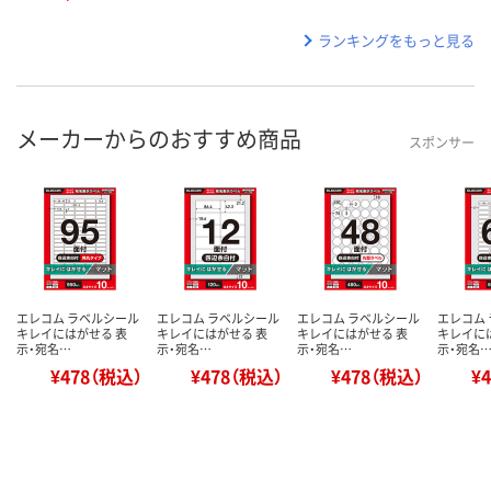
ランキングをもっと見る
メーカーからのおすすめ商品
スポンサー
エレコム ラベルシール
エレコム ラベルシール
エレコム ラベルシール
エレコム
キレイにはがせる 表
キレイにはがせる 表
キレイにはがせる 表
キレイに
示・宛名…
示・宛名…
示・宛名…
示・宛名
¥478（税込）
¥478（税込）
¥478（税込）
¥