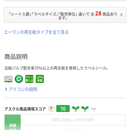
28
「シート入数」「ラベルサイズ」「販売単位」 違いで 全
商品あり
ます。
エーワンの再生紙タイプを全て見る
商品説明
古紙パルプ配合率70％以上の再生紙を使用したラベルシール。
アイコンの説明
70
アスクル商品環境スコア
環境に配慮した材料を使用
容器